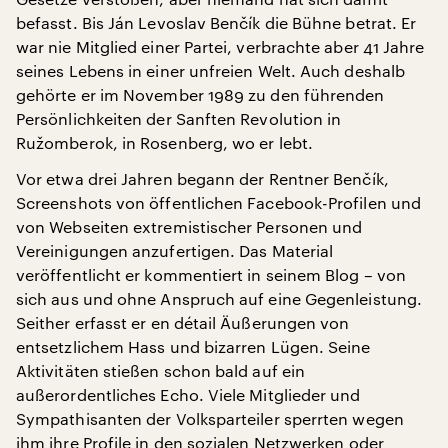
befasst. Bis Ján Levoslav Benčík die Bühne betrat. Er
war nie Mitglied einer Partei, verbrachte aber 41 Jahre
seines Lebens in einer unfreien Welt. Auch deshalb
gehörte er im November 1989 zu den führenden
Persönlichkeiten der Sanften Revolution in
Ružomberok, in Rosenberg, wo er lebt.
Vor etwa drei Jahren begann der Rentner Benčík,
Screenshots von öffentlichen Facebook-Profilen und
von Webseiten extremistischer Personen und
Vereinigungen anzufertigen. Das Material
veröffentlicht er kommentiert in seinem Blog – von
sich aus und ohne Anspruch auf eine Gegenleistung.
Seither erfasst er en détail Äußerungen von
entsetzlichem Hass und bizarren Lügen. Seine
Aktivitäten stießen schon bald auf ein
außerordentliches Echo. Viele Mitglieder und
Sympathisanten der Volksparteiler sperrten wegen
ihm ihre Profile in den sozialen Netzwerken oder