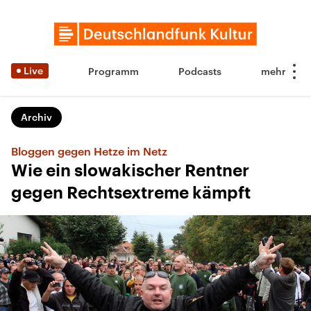
Live
Programm
Podcasts
Archiv
Bloggen gegen Hetze im Netz
Wie ein slowakischer Rentner
gegen Rechtsextreme kämpft