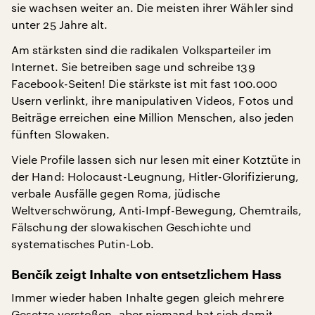
sie wachsen weiter an. Die meisten ihrer Wähler sind
unter 25 Jahre alt.
Am stärksten sind die radikalen Volksparteiler im
Internet. Sie betreiben sage und schreibe 139
Facebook-Seiten! Die stärkste ist mit fast 100.000
Usern verlinkt, ihre manipulativen Videos, Fotos und
Beiträge erreichen eine Million Menschen, also jeden
fünften Slowaken.
Viele Profile lassen sich nur lesen mit einer Kotztüte in
der Hand: Holocaust-Leugnung, Hitler-Glorifizierung,
verbale Ausfälle gegen Roma, jüdische
Weltverschwörung, Anti-Impf-Bewegung, Chemtrails,
Fälschung der slowakischen Geschichte und
systematisches Putin-Lob.
Benčík zeigt Inhalte von entsetzlichem Hass
Immer wieder haben Inhalte gegen gleich mehrere
Gesetze verstoßen, aber niemand hat sich damit