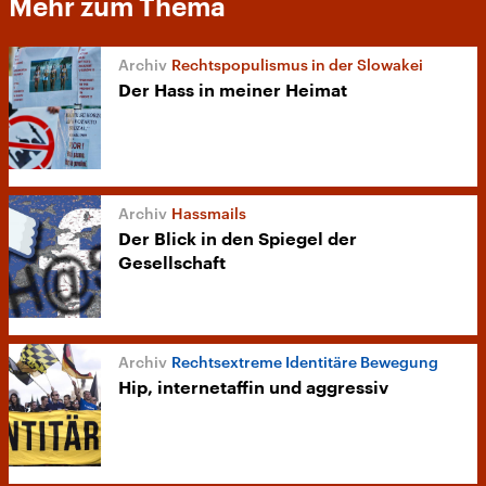
Mehr zum Thema
Rechtspopulismus in der Slowakei
Der Hass in meiner Heimat
Hassmails
Der Blick in den Spiegel der
Gesellschaft
Rechtsextreme Identitäre Bewegung
Hip, internetaffin und aggressiv