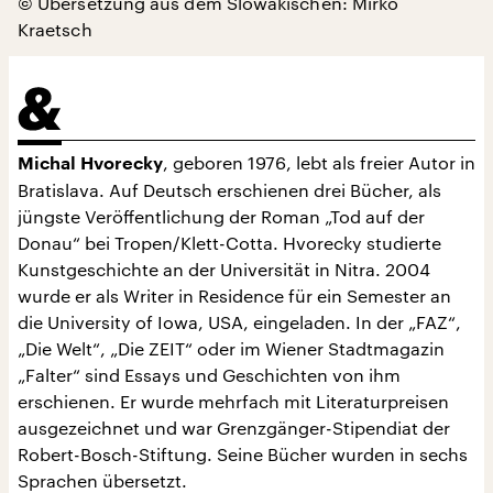
© Übersetzung aus dem Slowakischen: Mirko
Kraetsch
, geboren 1976, lebt als freier Autor in
Michal Hvorecky
Bratislava. Auf Deutsch erschienen drei Bücher, als
jüngste Veröffentlichung der Roman „Tod auf der
Donau“ bei Tropen/Klett-Cotta. Hvorecky studierte
Kunstgeschichte an der Universität in Nitra. 2004
wurde er als Writer in Residence für ein Semester an
die University of Iowa, USA, eingeladen. In der „FAZ“,
„Die Welt“, „Die ZEIT“ oder im Wiener Stadtmagazin
„Falter“ sind Essays und Geschichten von ihm
erschienen. Er wurde mehrfach mit Literaturpreisen
ausgezeichnet und war Grenzgänger-Stipendiat der
Robert-Bosch-Stiftung. Seine Bücher wurden in sechs
Sprachen übersetzt.