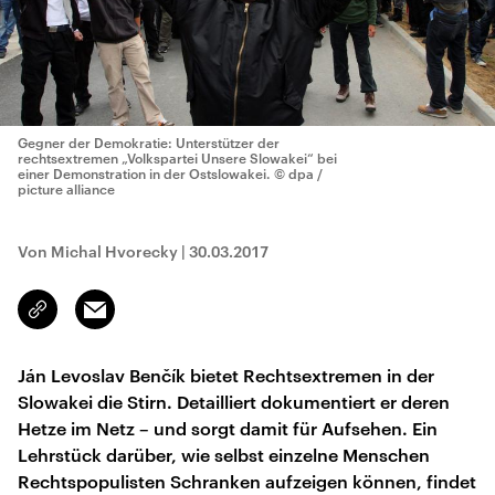
Gegner der Demokratie: Unterstützer der
rechtsextremen „Volkspartei Unsere Slowakei“ bei
einer Demonstration in der Ostslowakei.
© dpa /
picture alliance
Von Michal Hvorecky
|
30.03.2017
Email
Link
kopieren/teilen
Ján Levoslav Benčík bietet Rechtsextremen in der
Slowakei die Stirn. Detailliert dokumentiert er deren
Hetze im Netz – und sorgt damit für Aufsehen. Ein
Lehrstück darüber, wie selbst einzelne Menschen
Rechtspopulisten Schranken aufzeigen können, findet