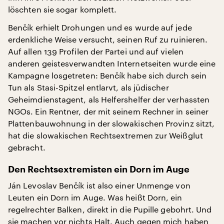
löschten sie sogar komplett.
Benčík erhielt Drohungen und es wurde auf jede
erdenkliche Weise versucht, seinen Ruf zu ruinieren.
Auf allen 139 Profilen der Partei und auf vielen
anderen geistesverwandten Internetseiten wurde eine
Kampagne losgetreten: Benčík habe sich durch sein
Tun als Stasi-Spitzel entlarvt, als jüdischer
Geheimdienstagent, als Helfershelfer der verhassten
NGOs. Ein Rentner, der mit seinem Rechner in seiner
Plattenbauwohnung in der slowakischen Provinz sitzt,
hat die slowakischen Rechtsextremen zur Weißglut
gebracht.
Den Rechtsextremisten ein Dorn im Auge
Ján Levoslav Benčík ist also einer Unmenge von
Leuten ein Dorn im Auge. Was heißt Dorn, ein
regelrechter Balken, direkt in die Pupille gebohrt. Und
sie machen vor nichts Halt. Auch gegen mich haben