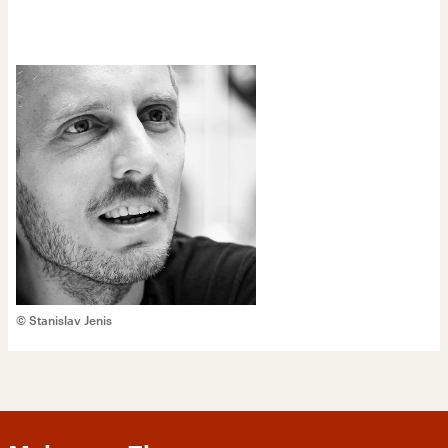
© Stanislav Jenis