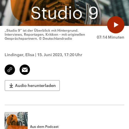
„Studio 9“ ist der Überblick mit Hintergrund.
Interviews, Reportagen, Kritiken – mit originellen
07:14 Minuten
Gesprächspartnern.
© Deutschlandradio
Lindinger, Elisa
|
15. Juni 2023, 17:20 Uhr
Email
Link
kopieren/teilen
Audio herunterladen
Aus dem Podcast