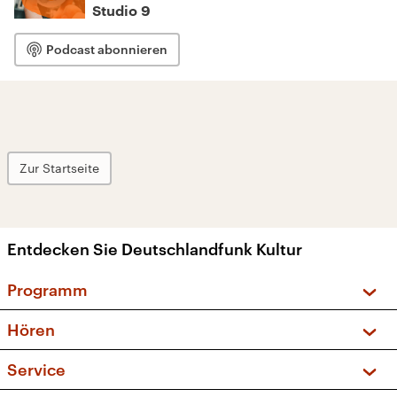
Studio 9
Podcast abonnieren
Zur Startseite
Entdecken Sie Deutschlandfunk Kultur
Programm
Vorschau und Rückschau
Hören
Sendungen und Podcasts
Livestream
Service
Musikliste
Frequenzen (UKW + DAB+)