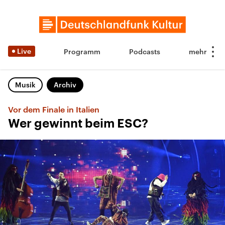
Live
Programm
Podcasts
Musik
Archiv
Vor dem Finale in Italien
Wer gewinnt beim ESC?