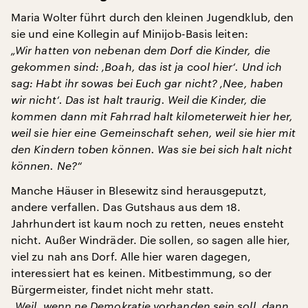
Maria Wolter führt durch den kleinen Jugendklub, den
sie und eine Kollegin auf Minijob-Basis leiten:
„Wir hatten von nebenan dem Dorf die Kinder, die
gekommen sind: ‚Boah, das ist ja cool hier‘. Und ich
sag: Habt ihr sowas bei Euch gar nicht? ‚Nee, haben
wir nicht‘. Das ist halt traurig. Weil die Kinder, die
kommen dann mit Fahrrad halt kilometerweit hier her,
weil sie hier eine Gemeinschaft sehen, weil sie hier mit
den Kindern toben können. Was sie bei sich halt nicht
können. Ne?“
Manche Häuser in Blesewitz sind herausgeputzt,
andere verfallen. Das Gutshaus aus dem 18.
Jahrhundert ist kaum noch zu retten, neues ensteht
nicht. Außer Windräder. Die sollen, so sagen alle hier,
viel zu nah ans Dorf. Alle hier waren dagegen,
interessiert hat es keinen. Mitbestimmung, so der
Bürgermeister, findet nicht mehr statt.
„Weil, wenn ne Demokratie vorhanden sein soll, dann