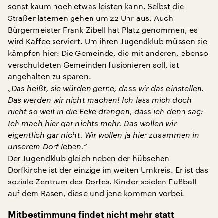
sonst kaum noch etwas leisten kann. Selbst die
Straßenlaternen gehen um 22 Uhr aus. Auch
Bürgermeister Frank Zibell hat Platz genommen, es
wird Kaffee serviert. Um ihren Jugendklub müssen sie
kämpfen hier: Die Gemeinde, die mit anderen, ebenso
verschuldeten Gemeinden fusionieren soll, ist
angehalten zu sparen.
„Das heißt, sie würden gerne, dass wir das einstellen.
Das werden wir nicht machen! Ich lass mich doch
nicht so weit in die Ecke drängen, dass ich denn sag:
Ich mach hier gar nichts mehr. Das wollen wir
eigentlich gar nicht. Wir wollen ja hier zusammen in
unserem Dorf leben.“
Der Jugendklub gleich neben der hübschen
Dorfkirche ist der einzige im weiten Umkreis. Er ist das
soziale Zentrum des Dorfes. Kinder spielen Fußball
auf dem Rasen, diese und jene kommen vorbei.
Mitbestimmung findet nicht mehr statt