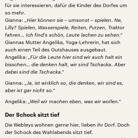
für sie interessieren, dafür die Kinder des Dorfes um
so mehr.
Gianna:
„Hier können sie – umsonst – spielen. Ne,
Lilly? Spielen, Wasserspiele, Reiten, Putzen, Traktor
fahren… Ich find's schön, Leute lachen zu sehen.“
Giannas Mutter Angelika, Yoga-Lehrerin, hat sich
auch einen Teil des Gutshauses ausgebaut.
Angelika:
„Für die Leute hier sind wir auch halt ein
bisschen… die denken halt, wir sind Tschacka. Aber
dabei sind die Tschacka.“
Gianna:
„Ja, ist wirklich so, die denken, wir sind es,
aber ist gar nicht so.“
Angelika:
„Weil wir machen eben, was wir wollen.“
Der Schock sitzt tief
Die Webleys wohnen gerne hier, lieben ihr Dorf. Doch
der Schock des Wahlabends sitzt tief.