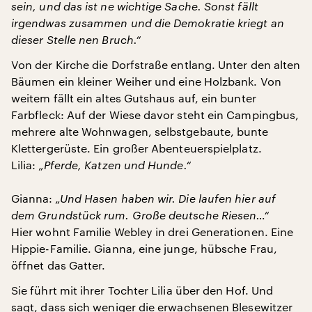
sein, und das ist ne wichtige Sache. Sonst fällt
irgendwas zusammen und die Demokratie kriegt an
dieser Stelle nen Bruch.“
Von der Kirche die Dorfstraße entlang. Unter den alten
Bäumen ein kleiner Weiher und eine Holzbank. Von
weitem fällt ein altes Gutshaus auf, ein bunter
Farbfleck: Auf der Wiese davor steht ein Campingbus,
mehrere alte Wohnwagen, selbstgebaute, bunte
Klettergerüste. Ein großer Abenteuerspielplatz.
Lilia:
„Pferde, Katzen und Hunde.“
Gianna:
„Und Hasen haben wir. Die laufen hier auf
dem Grundstück rum. Große deutsche Riesen…“
Hier wohnt Familie Webley in drei Generationen. Eine
Hippie-Familie. Gianna, eine junge, hübsche Frau,
öffnet das Gatter.
Sie führt mit ihrer Tochter Lilia über den Hof. Und
sagt, dass sich weniger die erwachsenen Blesewitzer