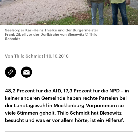
Seelsorger Karl-Heinz Thielke und der Bürgermeister
Frank Zibell vor der Dorfkirche von Blesewitz
© Thilo
Schmidt
Von Thilo Schmidt
|
10.10.2016
Email
Link
kopieren/teilen
48,2 Prozent für die AfD, 17,3 Prozent für die NPD – in
keiner anderen Gemeinde haben rechte Parteien bei
der Landtagswahl in Mecklenburg-Vorpommern so
viele Stimmen geholt. Thilo Schmidt hat Blesewitz
besucht und was er vor allem hörte, ist ein Hilferuf.