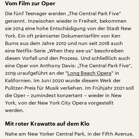
Vom Film zur Oper
Die fünf Teenager werden „The Central Park Five“
genannt. Inzwischen wieder in Freiheit, bekommen
sie 2014 eine hohe Entschädigung von der Stadt New
York. Ein oft prämierter Dokumentarfilm von Ken
Burns aus dem Jahre 2012 und nun seit 2018 auch
eine Netflix-Serie „When they see us“ beschreiben
diesen Vorfall und den Prozess. Und schließlich auch
eine Oper von Anthony Davis: „The Central Park Five“,
2019 uraufgeführt an der "
Long Beach Opera
" in
Kalifornien. Im Juni 2020 wurde diesem Werk der
Pulitzer-Preis für Musik verliehen. Im Frühjahr 2021 soll
die Oper – zumindest konzertant – wieder in New
York, von der New York City Opera vorgestellt
werden.
Mit roter Krawatte auf dem Klo
Nahe am New Yorker Central Park, in der Fifth Avenue,