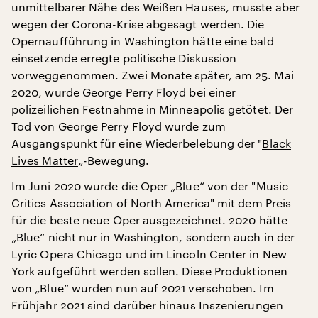
unmittelbarer Nähe des Weißen Hauses, musste aber
wegen der Corona-Krise abgesagt werden. Die
Opernaufführung in Washington hätte eine bald
einsetzende erregte politische Diskussion
vorweggenommen. Zwei Monate später, am 25. Mai
2020, wurde George Perry Floyd bei einer
polizeilichen Festnahme in Minneapolis getötet. Der
Tod von George Perry Floyd wurde zum
Ausgangspunkt für eine Wiederbelebung der "
Black
Lives Matter
„-Bewegung.
Im Juni 2020 wurde die Oper „Blue“ von der "
Music
Critics Association of North America
" mit dem Preis
für die beste neue Oper ausgezeichnet. 2020 hätte
„Blue“ nicht nur in Washington, sondern auch in der
Lyric Opera Chicago und im Lincoln Center in New
York aufgeführt werden sollen. Diese Produktionen
von „Blue“ wurden nun auf 2021 verschoben. Im
Frühjahr 2021 sind darüber hinaus Inszenierungen