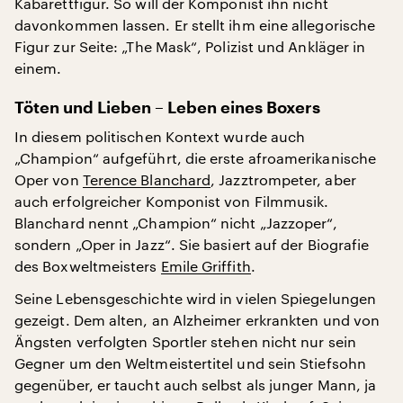
Kabarettfigur. So will der Komponist ihn nicht
davonkommen lassen. Er stellt ihm eine allegorische
Figur zur Seite: „The Mask“, Polizist und Ankläger in
einem.
Töten und Lieben – Leben eines Boxers
In diesem politischen Kontext wurde auch
„Champion“ aufgeführt, die erste afroamerikanische
Oper von
Terence Blanchard
, Jazztrompeter, aber
auch erfolgreicher Komponist von Filmmusik.
Blanchard nennt „Champion“ nicht „Jazzoper“,
sondern „Oper in Jazz“. Sie basiert auf der Biografie
des Boxweltmeisters
Emile Griffith
.
Seine Lebensgeschichte wird in vielen Spiegelungen
gezeigt. Dem alten, an Alzheimer erkrankten und von
Ängsten verfolgten Sportler stehen nicht nur sein
Gegner um den Weltmeistertitel und sein Stiefsohn
gegenüber, er taucht auch selbst als junger Mann, ja