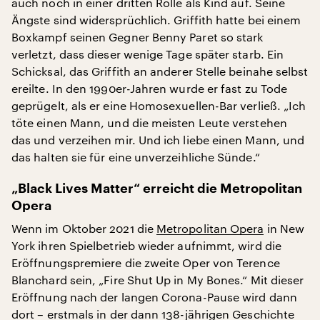
auch noch in einer dritten Rolle als Kind auf. Seine
Ängste sind widersprüchlich. Griffith hatte bei einem
Boxkampf seinen Gegner Benny Paret so stark
verletzt, dass dieser wenige Tage später starb. Ein
Schicksal, das Griffith an anderer Stelle beinahe selbst
ereilte. In den 1990er-Jahren wurde er fast zu Tode
geprügelt, als er eine Homosexuellen-Bar verließ. „Ich
töte einen Mann, und die meisten Leute verstehen
das und verzeihen mir. Und ich liebe einen Mann, und
das halten sie für eine unverzeihliche Sünde.“
„Black Lives Matter“ erreicht die Metropolitan
Opera
Wenn im Oktober 2021 die
Metropolitan Opera
in New
York ihren Spielbetrieb wieder aufnimmt, wird die
Eröffnungspremiere die zweite Oper von Terence
Blanchard sein, „Fire Shut Up in My Bones.“ Mit dieser
Eröffnung nach der langen Corona-Pause wird dann
dort – erstmals in der dann 138-jährigen Geschichte