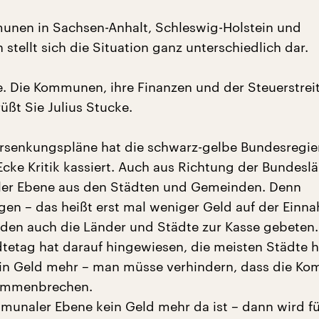
unen in Sachsen-Anhalt, Schleswig-Holstein und
stellt sich die Situation ganz unterschiedlich dar.
se. Die Kommunen, ihre Finanzen und der Steuerstrei
üßt Sie Julius Stucke.
ersenkungspläne hat die schwarz-gelbe Bundesregi
Ecke Kritik kassiert. Auch aus Richtung der Bundesl
er Ebene aus den Städten und Gemeinden. Denn
en – das heißt erst mal weniger Geld auf der Einn
den auch die Länder und Städte zur Kasse gebeten.
tetag hat darauf hingewiesen, die meisten Städte h
ein Geld mehr – man müsse verhindern, dass die K
sammenbrechen.
unaler Ebene kein Geld mehr da ist – dann wird fü