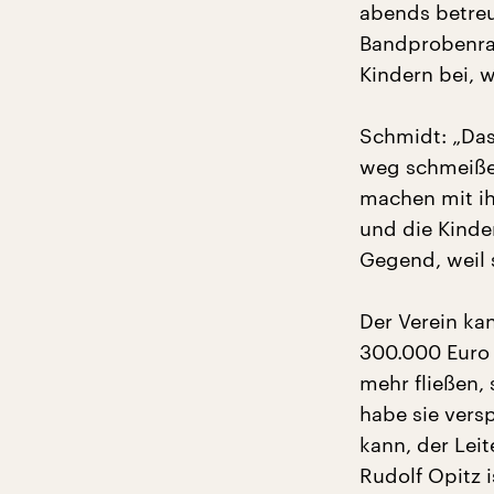
abends betreut
Bandprobenrau
Kindern bei, w
Schmidt: „Das 
weg schmeiße
machen mit ih
und die Kind
Gegend, weil 
Der Verein kan
300.000 Euro i
mehr fließen,
habe sie vers
kann, der Lei
Rudolf Opitz 