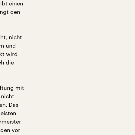
ibt einen
ingt den
ht, nicht
im und
kt wird
h die
iftung mit
 nicht
en. Das
eisten
rmeister
nden vor