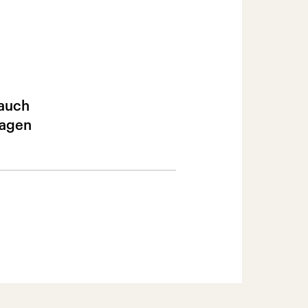
 auch
lagen