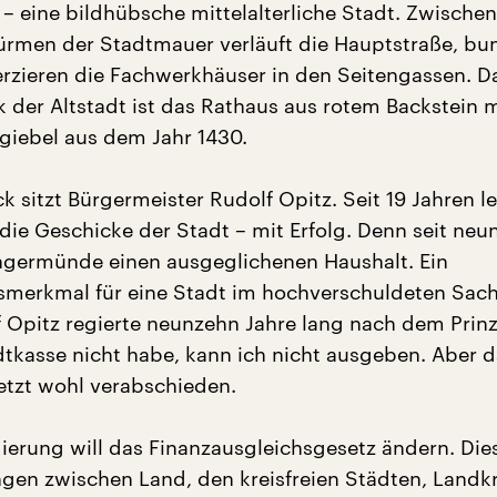
 eine bildhübsche mittelalterliche Stadt. Zwische
rmen der Stadtmauer verläuft die Hauptstraße, bu
erzieren die Fachwerkhäuser in den Seitengassen. D
der Altstadt ist das Rathaus aus rotem Backstein m
iebel aus dem Jahr 1430.
k sitzt Bürgermeister Rudolf Opitz. Seit 19 Jahren le
 die Geschicke der Stadt – mit Erfolg. Denn seit ne
ngermünde einen ausgeglichenen Haushalt. Ein
gsmerkmal für eine Stadt im hochverschuldeten Sac
f Opitz regierte neunzehn Jahre lang nach dem Prin
adtkasse nicht habe, kann ich nicht ausgeben. Aber 
jetzt wohl verabschieden.
ierung will das Finanzausgleichsgesetz ändern. Dies
en zwischen Land, den kreisfreien Städten, Landk