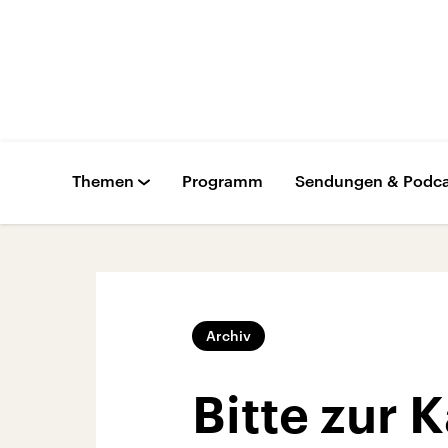
Themen
Programm
Sendungen & Podca
Archiv
Bitte zur 