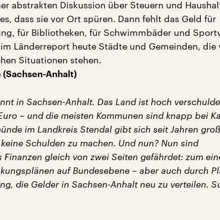
ner abstrakten Diskussion über Steuern und Haushalt
s, dass sie vor Ort spüren. Dann fehlt das Geld für
ng, für Bibliotheken, für Schwimmbäder und Sportv
im Länderreport heute Städte und Gemeinden, die 
chen Situationen stehen.
(Sachsen-Anhalt)
nnt in Sachsen-Anhalt. Das Land ist hoch verschuldet
 Euro – und die meisten Kommunen sind knapp bei Ka
ünde im Landkreis Stendal gibt sich seit Jahren gr
 keine Schulden zu machen. Und nun? Nun sind
Finanzen gleich von zwei Seiten gefährdet: zum ein
kungsplänen auf Bundesebene – aber auch durch Pl
ng, die Gelder in Sachsen-Anhalt neu zu verteilen. 