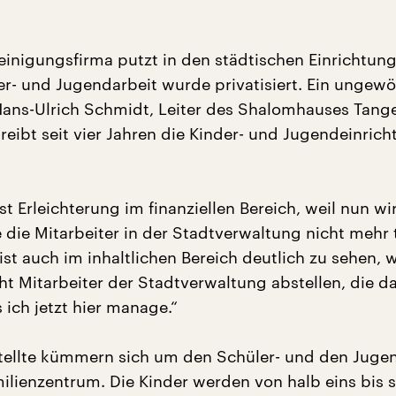
Reinigungsfirma putzt in den städtischen Einrichtun
er- und Jugendarbeit wurde privatisiert. Ein ungewö
 Hans-Ulrich Schmidt, Leiter des Shalomhauses Tan
reibt seit vier Jahren die Kinder- und Jugendeinric
st Erleichterung im finanziellen Bereich, weil nun wi
e die Mitarbeiter in der Stadtverwaltung nicht mehr 
ist auch im inhaltlichen Bereich deutlich zu sehen, 
ht Mitarbeiter der Stadtverwaltung abstellen, die d
ich jetzt hier manage.“
tellte kümmern sich um den Schüler- und den Juge
ilienzentrum. Die Kinder werden von halb eins bis 