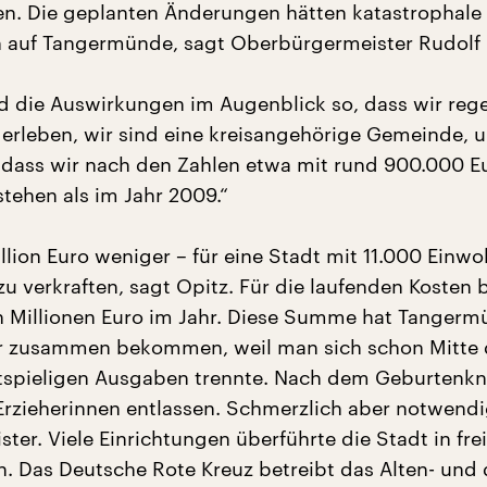
. Die geplanten Änderungen hätten katastrophale
 auf Tangermünde, sagt Oberbürgermeister Rudolf 
nd die Auswirkungen im Augenblick so, dass wir rege
 erleben, wir sind eine kreisangehörige Gemeinde, 
 dass wir nach den Zahlen etwa mit rund 900.000 E
stehen als im Jahr 2009.“
llion Euro weniger – für eine Stadt mit 11.000 Einwo
u verkraften, sagt Opitz. Für die laufenden Kosten 
n Millionen Euro im Jahr. Diese Summe hat Tanger
r zusammen bekommen, weil man sich schon Mitte 
tspieligen Ausgaben trennte. Nach dem Geburtenkn
Erzieherinnen entlassen. Schmerzlich aber notwendi
ter. Viele Einrichtungen überführte die Stadt in fre
n. Das Deutsche Rote Kreuz betreibt das Alten- und