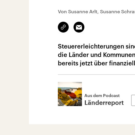
Von Susanne Arlt, Susanne Schr
Link
Email
kopieren/teilen
Steuererleichterungen sind
die Länder und Kommunen 
bereits jetzt über finanziel
Aus dem Podcast
Länderreport