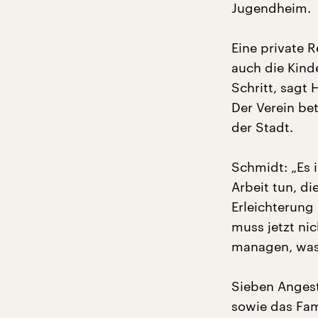
Jugendheim.
Eine private 
auch die Kind
Schritt, sagt
Der Verein bet
der Stadt.
Schmidt: „Es i
Arbeit tun, di
Erleichterung 
muss jetzt nic
managen, was 
Sieben Anges
sowie das Fam