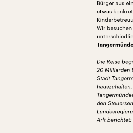
Bürger aus ei
etwas konkrete
Kinderbetreuu
Wir besuchen 
unterschiedli
Tangermünde 
Die Reise begi
20 Milliarden
Stadt Tangerm
hauszuhalten,
Tangermündes 
den Steuersen
Landesregieru
Arlt berichtet: