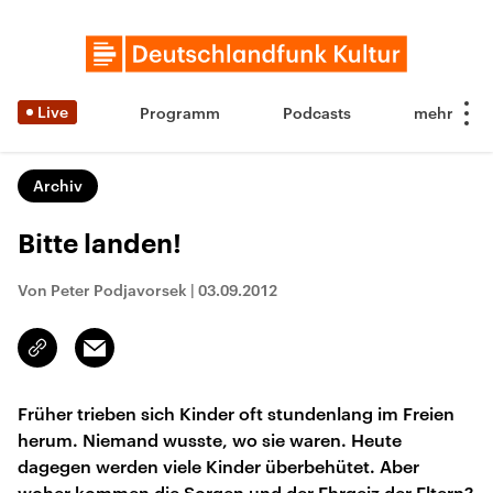
Live
Programm
Podcasts
Archiv
Bitte landen!
Von Peter Podjavorsek
|
03.09.2012
Email
Link
kopieren/teilen
Früher trieben sich Kinder oft stundenlang im Freien
herum. Niemand wusste, wo sie waren. Heute
dagegen werden viele Kinder überbehütet. Aber
woher kommen die Sorgen und der Ehrgeiz der Eltern?