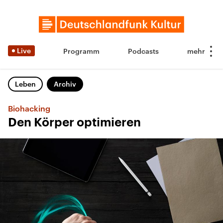
Live
Programm
Podcasts
Leben
Archiv
Biohacking
Den Körper optimieren