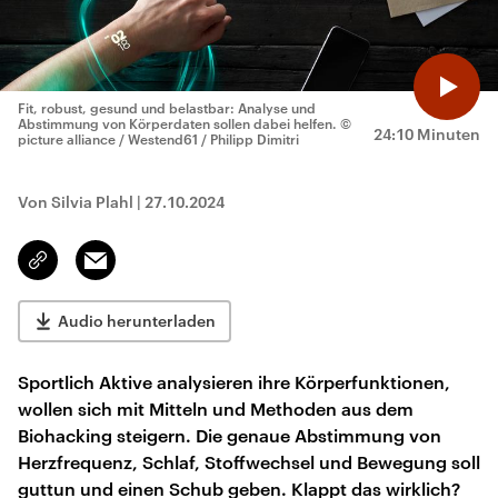
Fit, robust, gesund und belastbar: Analyse und
Abstimmung von Körperdaten sollen dabei helfen.
©
24:10 Minuten
picture alliance / Westend61 / Philipp Dimitri
Von Silvia Plahl
|
27.10.2024
Email
Link
kopieren/teilen
Audio herunterladen
Sportlich Aktive analysieren ihre Körperfunktionen,
wollen sich mit Mitteln und Methoden aus dem
Biohacking steigern. Die genaue Abstimmung von
Herzfrequenz, Schlaf, Stoffwechsel und Bewegung soll
guttun und einen Schub geben. Klappt das wirklich?