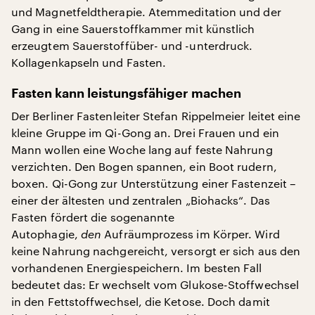
und Magnetfeldtherapie. Atemmeditation und der
Gang in eine Sauerstoffkammer mit künstlich
erzeugtem Sauerstoffüber- und -unterdruck.
Kollagenkapseln und Fasten.
Fasten kann leistungsfähiger machen
Der Berliner Fastenleiter Stefan Rippelmeier leitet eine
kleine Gruppe im Qi-Gong an. Drei Frauen und ein
Mann wollen eine Woche lang auf feste Nahrung
verzichten. Den Bogen spannen, ein Boot rudern,
boxen. Qi-Gong zur Unterstützung einer Fastenzeit –
einer der ältesten und zentralen „Biohacks“. Das
Fasten fördert die sogenannte
Autophagie,
den
Aufräumprozess im Körper. Wird
keine Nahrung nachgereicht, versorgt er sich aus den
vorhandenen Energiespeichern. Im besten Fall
bedeutet das: Er wechselt vom Glukose-Stoffwechsel
in den Fettstoffwechsel, die Ketose. Doch damit