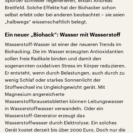
Sportler schneller regenerieren, erklärt Andreas
Breitfeld. Solche Effekte hat der Biohacker schon
selbst erlebt oder bei anderen beobachtet – sie seien
„halbwegs“ wissenschaftlich belegt.
Ein neuer „Biohack“: Wasser mit Wasserstoff
Wasserstoff-Wasser ist einer der neueren Trends im
Biohacking. Die im Wasser erzeugten Antioxidantien
sollen freie Radikale binden und damit den
sogenannten oxidativen Stress im Körper reduzieren.
Er entsteht, wenn durch Belastungen, auch durch zu
wenig Schlaf oder starkes Sonnenlicht der
Stoffwechsel ins Ungleichgewicht gerät. Mit
Magnesium angereicherte
Wasserstoffbrausetabletten können Leitungswasser
in Wasserstoffwasser verwandeln. Oder ein
Wasserstoff-Generator erzeugt das
Wasserstoffwasser durch Elektrolyse. Ein solches
Gerät kostet derzeit bis über 2000 Euro. Doch nur die