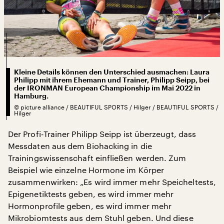
Kleine Details können den Unterschied ausmachen: Laura
Philipp mit ihrem Ehemann und Trainer, Philipp Seipp, bei
der IRONMAN European Championship im Mai 2022 in
Hamburg.
©
picture alliance / BEAUTIFUL SPORTS / Hilger / BEAUTIFUL SPORTS /
Hilger
Der Profi-Trainer Philipp Seipp ist überzeugt, dass
Messdaten aus dem Biohacking in die
Trainingswissenschaft einfließen werden. Zum
Beispiel wie einzelne Hormone im Körper
zusammenwirken: „Es wird immer mehr Speicheltests,
Epigenetiktests geben, es wird immer mehr
Hormonprofile geben, es wird immer mehr
Mikrobiomtests aus dem Stuhl geben. Und diese