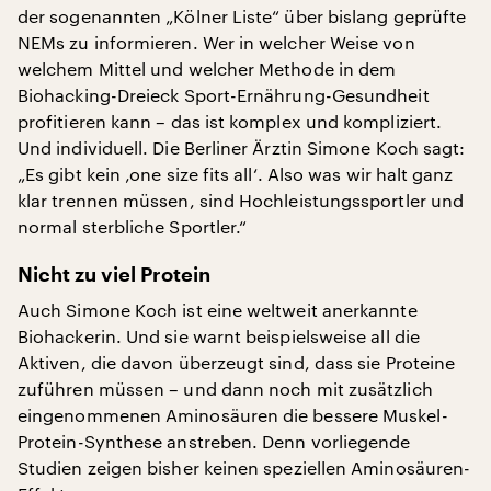
der sogenannten „Kölner Liste“ über bislang geprüfte
NEMs zu informieren. Wer in welcher Weise von
welchem Mittel und welcher Methode in dem
Biohacking-Dreieck Sport-Ernährung-Gesundheit
profitieren kann – das ist komplex und kompliziert.
Und individuell. Die Berliner Ärztin Simone Koch sagt:
„Es gibt kein ‚one size fits all‘. Also was wir halt ganz
klar trennen müssen, sind Hochleistungssportler und
normal sterbliche Sportler.“
Nicht zu viel Protein
Auch Simone Koch ist eine weltweit anerkannte
Biohackerin. Und sie warnt beispielsweise all die
Aktiven, die davon überzeugt sind, dass sie Proteine
zuführen müssen – und dann noch mit zusätzlich
eingenommenen Aminosäuren die bessere Muskel-
Protein-Synthese anstreben. Denn vorliegende
Studien zeigen bisher keinen speziellen Aminosäuren-