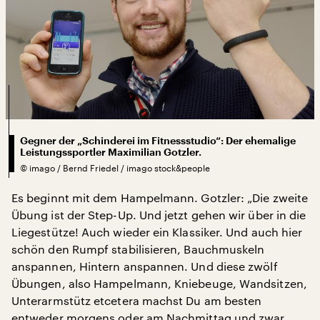
Gegner der „Schinderei im Fitnessstudio“: Der ehemalige
Leistungssportler Maximilian Gotzler.
©
imago / Bernd Friedel / imago stock&people
Es beginnt mit dem Hampelmann. Gotzler: „Die zweite
Übung ist der Step-Up. Und jetzt gehen wir über in die
Liegestütze! Auch wieder ein Klassiker. Und auch hier
schön den Rumpf stabilisieren, Bauchmuskeln
anspannen, Hintern anspannen. Und diese zwölf
Übungen, also Hampelmann, Kniebeuge, Wandsitzen,
Unterarmstütz etcetera machst Du am besten
entweder morgens oder am Nachmittag und zwar