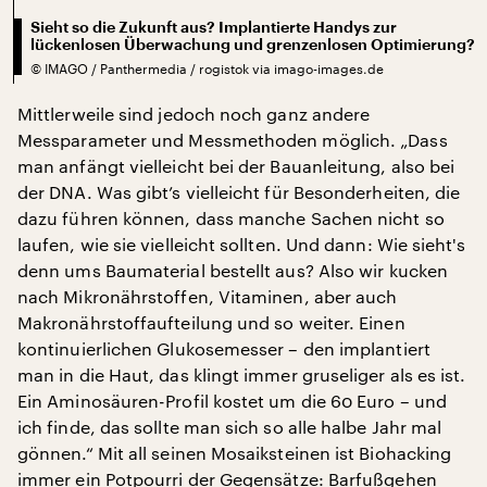
Sieht so die Zukunft aus? Implantierte Handys zur
lückenlosen Überwachung und grenzenlosen Optimierung?
©
IMAGO / Panthermedia / rogistok via imago-images.de
Mittlerweile sind jedoch noch ganz andere
Messparameter und Messmethoden möglich. „Dass
man anfängt vielleicht bei der Bauanleitung, also bei
der DNA. Was gibt’s vielleicht für Besonderheiten, die
dazu führen können, dass manche Sachen nicht so
laufen, wie sie vielleicht sollten. Und dann: Wie sieht's
denn ums Baumaterial bestellt aus? Also wir kucken
nach Mikronährstoffen, Vitaminen, aber auch
Makronährstoffaufteilung und so weiter. Einen
kontinuierlichen Glukosemesser – den implantiert
man in die Haut, das klingt immer gruseliger als es ist.
Ein Aminosäuren-Profil kostet um die 60 Euro – und
ich finde, das sollte man sich so alle halbe Jahr mal
gönnen.“ Mit all seinen Mosaiksteinen ist Biohacking
immer ein Potpourri der Gegensätze: Barfußgehen