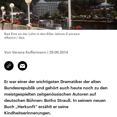
Bad Ems an der Lahn in den 80er-Jahren
© picture
alliance / dpa
Von Verena Auffermann
|
29.09.2014
Email
Link
kopieren/teilen
Er war einer der wichtigsten Dramatiker der alten
Bundesrepublik und gehört auch heute noch zu den
meistgespielten zeitgenössischen Autoren auf
deutschen Bühnen: Botho Strauß. In seinem neuen
Buch „Herkunft“ erzählt er seine
Kindheitserinnerungen.