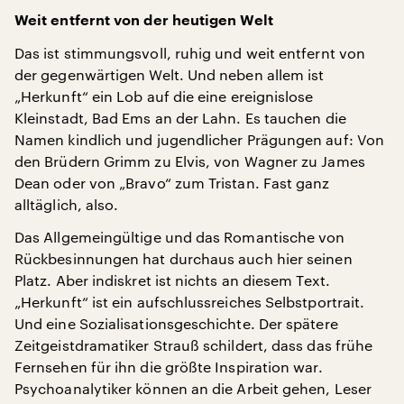
Weit entfernt von der heutigen Welt
Das ist stimmungsvoll, ruhig und weit entfernt von
der gegenwärtigen Welt. Und neben allem ist
„Herkunft“ ein Lob auf die eine ereignislose
Kleinstadt, Bad Ems an der Lahn. Es tauchen die
Namen kindlich und jugendlicher Prägungen auf: Von
den Brüdern Grimm zu Elvis, von Wagner zu James
Dean oder von „Bravo“ zum Tristan. Fast ganz
alltäglich, also.
Das Allgemeingültige und das Romantische von
Rückbesinnungen hat durchaus auch hier seinen
Platz. Aber indiskret ist nichts an diesem Text.
„Herkunft“ ist ein aufschlussreiches Selbstportrait.
Und eine Sozialisationsgeschichte. Der spätere
Zeitgeistdramatiker Strauß schildert, dass das frühe
Fernsehen für ihn die größte Inspiration war.
Psychoanalytiker können an die Arbeit gehen, Leser