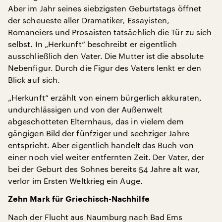
Aber im Jahr seines siebzigsten Geburtstags öffnet
der scheueste aller Dramatiker, Essayisten,
Romanciers und Prosaisten tatsächlich die Tür zu sich
selbst. In „Herkunft“ beschreibt er eigentlich
ausschließlich den Vater. Die Mutter ist die absolute
Nebenfigur. Durch die Figur des Vaters lenkt er den
Blick auf sich.
„Herkunft“ erzählt von einem bürgerlich akkuraten,
undurchlässigen und von der Außenwelt
abgeschotteten Elternhaus, das in vielem dem
gängigen Bild der fünfziger und sechziger Jahre
entspricht. Aber eigentlich handelt das Buch von
einer noch viel weiter entfernten Zeit. Der Vater, der
bei der Geburt des Sohnes bereits 54 Jahre alt war,
verlor im Ersten Weltkrieg ein Auge.
Zehn Mark für Griechisch-Nachhilfe
Nach der Flucht aus Naumburg nach Bad Ems