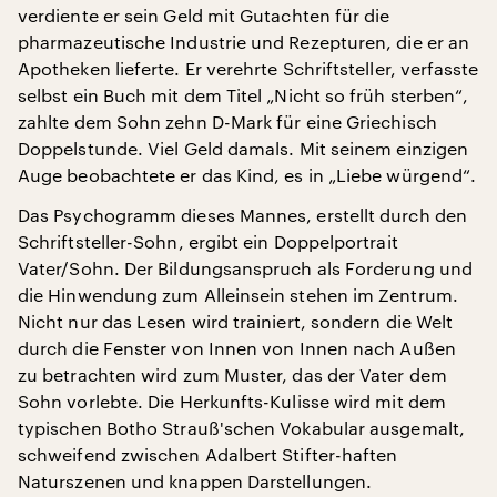
verdiente er sein Geld mit Gutachten für die
pharmazeutische Industrie und Rezepturen, die er an
Apotheken lieferte. Er verehrte Schriftsteller, verfasste
selbst ein Buch mit dem Titel „Nicht so früh sterben“,
zahlte dem Sohn zehn D-Mark für eine Griechisch
Doppelstunde. Viel Geld damals. Mit seinem einzigen
Auge beobachtete er das Kind, es in „Liebe würgend“.
Das Psychogramm dieses Mannes, erstellt durch den
Schriftsteller-Sohn, ergibt ein Doppelportrait
Vater/Sohn. Der Bildungsanspruch als Forderung und
die Hinwendung zum Alleinsein stehen im Zentrum.
Nicht nur das Lesen wird trainiert, sondern die Welt
durch die Fenster von Innen von Innen nach Außen
zu betrachten wird zum Muster, das der Vater dem
Sohn vorlebte. Die Herkunfts-Kulisse wird mit dem
typischen Botho Strauß'schen Vokabular ausgemalt,
schweifend zwischen Adalbert Stifter-haften
Naturszenen und knappen Darstellungen.