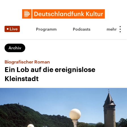
Live
Programm
Podcasts
Archiv
Biografischer Roman
Ein Lob auf die ereignislose
Kleinstadt