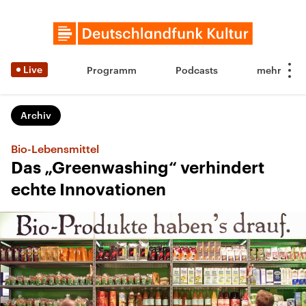
Live
Programm
Podcasts
Archiv
Bio-Lebensmittel
Das „Greenwashing“ verhindert
echte Innovationen