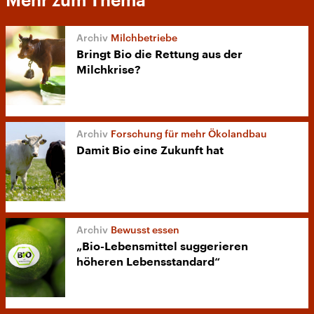
Mehr zum Thema
Milchbetriebe
Bringt Bio die Rettung aus der
Milchkrise?
Forschung für mehr Ökolandbau
Damit Bio eine Zukunft hat
Bewusst essen
„Bio-Lebensmittel suggerieren
höheren Lebensstandard“