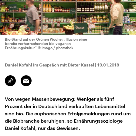
Bio-Stand auf der Grünen Woche: „Illusion einer
bereits vorherrschenden bio-veganen
Ernährungskultur“
© imago / photothek
Daniel Kofahl im Gespräch mit Dieter Kassel
|
19.01.2018
Email
Link
kopieren/teilen
Von wegen Massenbewegung: Weniger als fünf
Prozent der in Deutschland verkauften Lebensmittel
sind bio. Die euphorischen Erfolgsmeldungen rund um
die Biobranche beruhigen, so Ernährungssoziologe
Daniel Kofahl, nur das Gewissen.