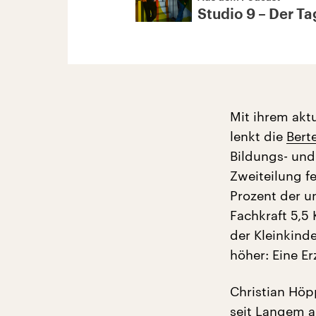
Studio 9 – Der Tag
Mit ihrem akt
lenkt die
Bert
Bildungs- und 
Zweiteilung f
Prozent der un
Fachkraft 5,5
der Kleinkinde
höher: Eine Er
Christian Höp
seit Langem a