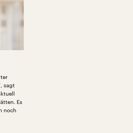
ter
, sagt
ktuell
ätten. Es
en noch