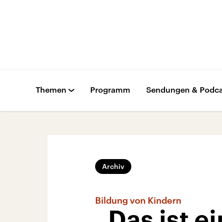
Themen
Programm
Sendungen & Podca
Archiv
Bildung von Kindern
„Das ist e