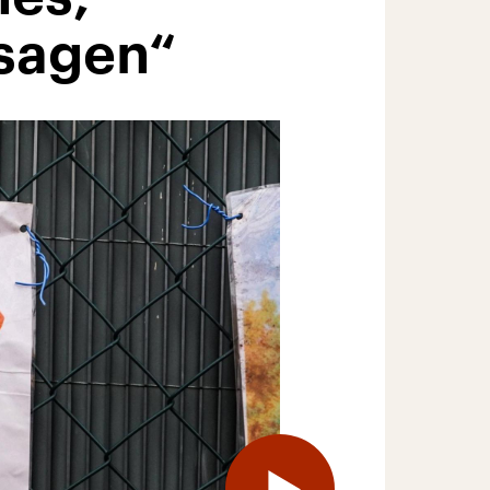
rsagen“