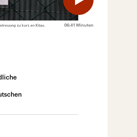
06:41 Minuten
treuung zu kurz an Kitas.
dliche
utschen