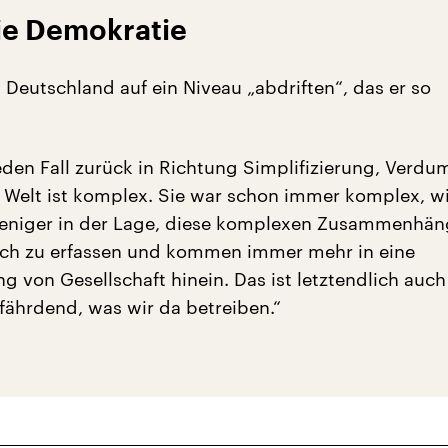
die Demokratie
 Deutschland auf ein Niveau „abdriften“, das er so
jeden Fall zurück in Richtung Simplifizierung, Verd
e Welt ist komplex. Sie war schon immer komplex, wi
eniger in der Lage, diese komplexen Zusammenhän
uch zu erfassen und kommen immer mehr in eine
g von Gesellschaft hinein. Das ist letztendlich auch
ährdend, was wir da betreiben.“