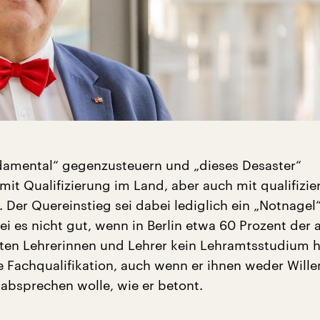
ndamental“ gegenzusteuern und „dieses Desaster“
it Qualifizierung im Land, aber auch mit qualifizier
Der Quereinstieg sei dabei lediglich ein „Notnagel“
i es nicht gut, wenn in Berlin etwa 60 Prozent der a
lten Lehrerinnen und Lehrer kein Lehramtsstudium h
ie Fachqualifikation, auch wenn er ihnen weder Will
bsprechen wolle, wie er betont.