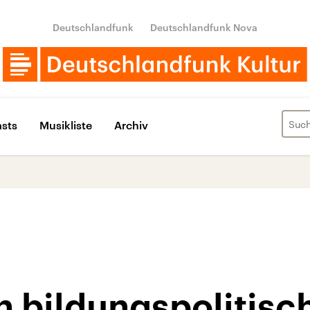
Deutschlandfunk
Deutschlandfunk Nova
sts
Musikliste
Archiv
in bildungspolitisc