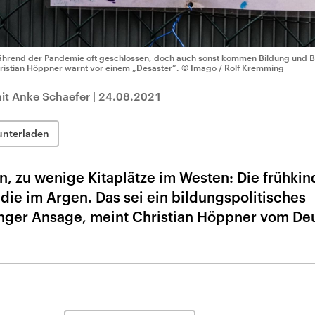
hrend der Pandemie oft geschlossen, doch auch sonst kommen Bildung und Be
ristian Höppner warnt vor einem „Desaster“.
© Imago / Rolf Kremming
it Anke Schaefer
|
24.08.2021
unterladen
n, zu wenige Kitaplätze im Westen: Die frühkin
udie im Argen. Das sei ein bildungspolitisches
anger Ansage, meint Christian Höppner vom De