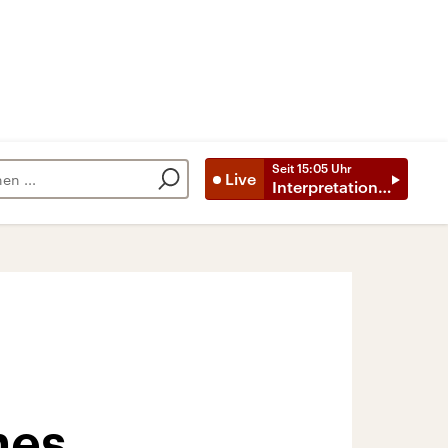
Seit
15:05
Uhr
Live
Interpretationen
hes,