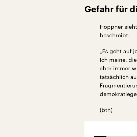
Gefahr für 
Höppner sieht
beschreibt:
„Es geht auf 
Ich meine, di
aber immer w
tatsächlich a
Fragmentierun
demokratiegef
(bth)