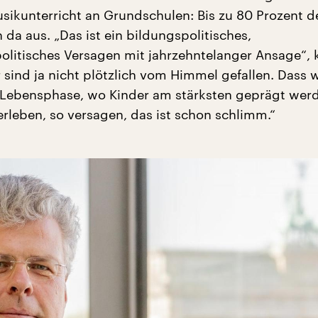
usikunterricht an Grundschulen: Bis zu 80 Prozent d
 da aus. „Das ist ein bildungspolitisches,
olitisches Versagen mit jahrzehntelanger Ansage“, kr
r sind ja nicht plötzlich vom Himmel gefallen. Dass w
 Lebensphase, wo Kinder am stärksten geprägt wer
erleben, so versagen, das ist schon schlimm.“