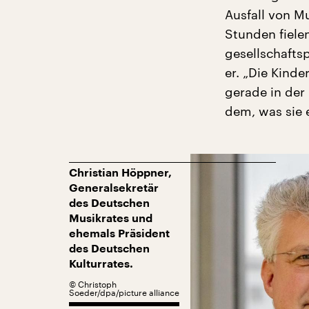
Ausfall von M
Stunden fielen
gesellschaftsp
er. „Die Kinde
gerade in der
dem, was sie 
Christian Höppner,
Generalsekretär
des Deutschen
Musikrates und
ehemals Präsident
des Deutschen
Kulturrates.
©
Christoph
Soeder/dpa/picture alliance