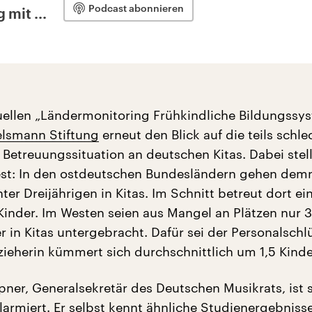
Podcast abonnieren
 mit ...
uellen „Ländermonitoring Frühkindliche Bildungssy
elsmann Stiftung
erneut den Blick auf die teils schle
Betreuungssituation an deutschen Kitas. Dabei stell
est: In den ostdeutschen Bundesländern gehen dem
ter Dreijährigen in Kitas. Im Schnitt betreut dort ei
 Kinder. Im Westen seien aus Mangel an Plätzen nur 3
r in Kitas untergebracht. Dafür sei der Personalschl
zieherin kümmert sich durchschnittlich um 1,5 Kinde
pner, Generalsekretär des Deutschen Musikrats, ist
larmiert. Er selbst kennt ähnliche Studienergebnis