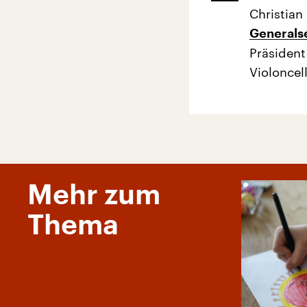
Christian 
Generals
Präsident
Violoncell
Mehr zum
Thema