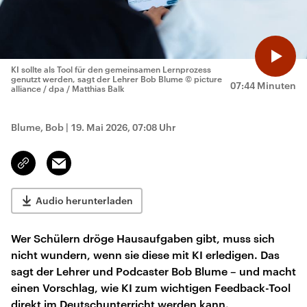
KI sollte als Tool für den gemeinsamen Lernprozess
genutzt werden, sagt der Lehrer Bob Blume
© picture
07:44 Minuten
alliance / dpa / Matthias Balk
Blume, Bob
|
19. Mai 2026, 07:08 Uhr
Email
Link
kopieren/teilen
Audio herunterladen
Wer Schülern dröge Hausaufgaben gibt, muss sich
nicht wundern, wenn sie diese mit KI erledigen. Das
sagt der Lehrer und Podcaster Bob Blume – und macht
einen Vorschlag, wie KI zum wichtigen Feedback-Tool
direkt im Deutschunterricht werden kann.