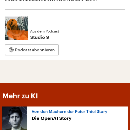
Aus dem Podcast
Studio 9
Podcast abonnieren
Mehr zu KI
Von den Machern der Peter Thiel Story
Die OpenAI Story