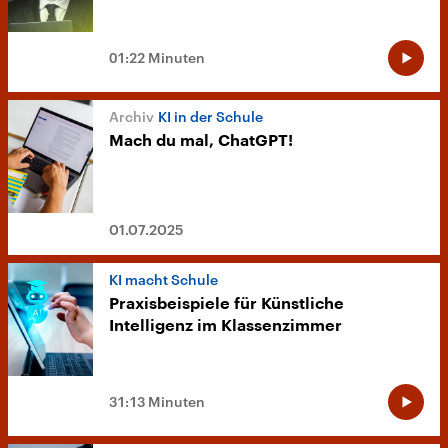
01:22 Minuten
KI in der Schule
Mach du mal, ChatGPT!
01.07.2025
KI macht Schule
Praxisbeispiele für Künstliche
Intelligenz im Klassenzimmer
31:13 Minuten