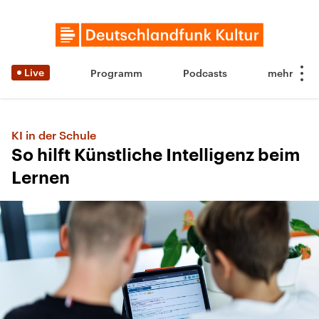
Live
Programm
Podcasts
KI in der Schule
So hilft Künstliche Intelligenz beim
Lernen