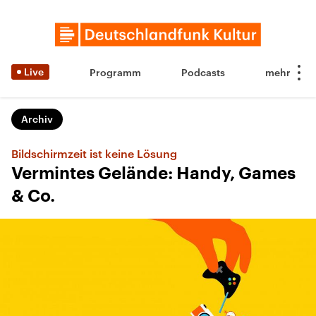
Live
Programm
Podcasts
Archiv
Bildschirmzeit ist keine Lösung
Vermintes Gelände: Handy, Games
& Co.