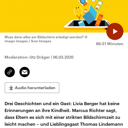
Muss denn alles am Bildschirm erledigt werden?
©
imago images / Ikon Images
66:31 Minuten
Moderation: Utz Dräger
|
06.03.2020
Email
Link
kopieren/teilen
Audio herunterladen
Drei Geschichten und ein Gast: Livia Berger hat keine
Erinnerungen an ihre Kindheit. Marcus Richter sagt,
dass Eltern es sich mit einer strikten Bildschirmzeit zu
leicht machen – und Lieblingsgast Thomas Lindemann