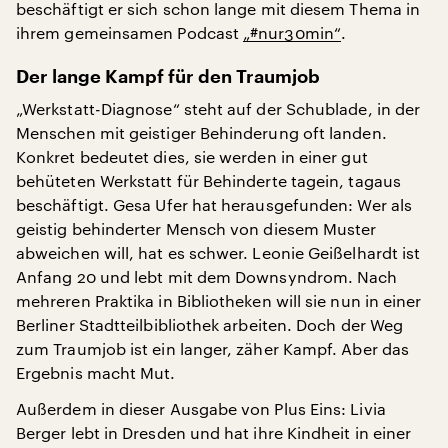
beschäftigt er sich schon lange mit diesem Thema in
ihrem gemeinsamen Podcast
„#nur30min“
.
Der lange Kampf für den Traumjob
„Werkstatt-Diagnose“ steht auf der Schublade, in der
Menschen mit geistiger Behinderung oft landen.
Konkret bedeutet dies, sie werden in einer gut
behüteten Werkstatt für Behinderte tagein, tagaus
beschäftigt. Gesa Ufer hat herausgefunden: Wer als
geistig behinderter Mensch von diesem Muster
abweichen will, hat es schwer. Leonie Geißelhardt ist
Anfang 20 und lebt mit dem Downsyndrom. Nach
mehreren Praktika in Bibliotheken will sie nun in einer
Berliner Stadtteilbibliothek arbeiten. Doch der Weg
zum Traumjob ist ein langer, zäher Kampf. Aber das
Ergebnis macht Mut.
Außerdem in dieser Ausgabe von Plus Eins: Livia
Berger lebt in Dresden und hat ihre Kindheit in einer