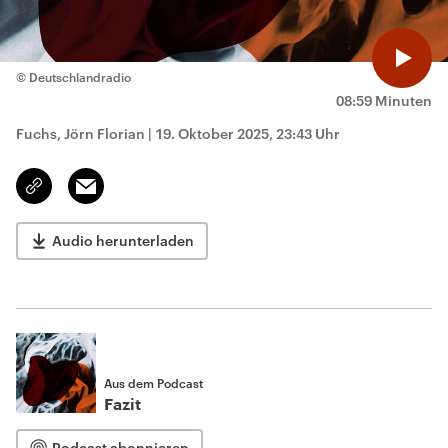
© Deutschlandradio
08:59 Minuten
Fuchs, Jörn Florian
|
19. Oktober 2025, 23:43 Uhr
Email
Link
kopieren/teilen
Audio herunterladen
Aus dem Podcast
Fazit
Podcast abonnieren