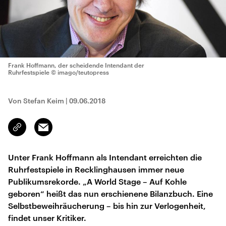
Frank Hoffmann, der scheidende Intendant der
Ruhrfestspiele
© imago/teutopress
Von Stefan Keim
|
09.06.2018
Email
Link
kopieren/teilen
Unter Frank Hoffmann als Intendant erreichten die
Ruhrfestspiele in Recklinghausen immer neue
Publikumsrekorde. „A World Stage – Auf Kohle
geboren“ heißt das nun erschienene Bilanzbuch. Eine
Selbstbeweihräucherung – bis hin zur Verlogenheit,
findet unser Kritiker.