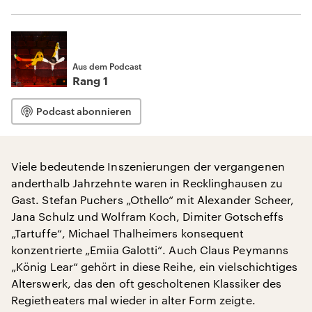
Aus dem Podcast
Rang 1
Podcast abonnieren
Viele bedeutende Inszenierungen der vergangenen
anderthalb Jahrzehnte waren in Recklinghausen zu
Gast. Stefan Puchers „Othello“ mit Alexander Scheer,
Jana Schulz und Wolfram Koch, Dimiter Gotscheffs
„Tartuffe“, Michael Thalheimers konsequent
konzentrierte „Emiia Galotti“. Auch Claus Peymanns
„König Lear“ gehört in diese Reihe, ein vielschichtiges
Alterswerk, das den oft gescholtenen Klassiker des
Regietheaters mal wieder in alter Form zeigte.