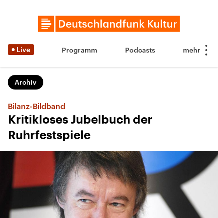
Live
Programm
Podcasts
Archiv
Bilanz-Bildband
Kritikloses Jubelbuch der
Ruhrfestspiele