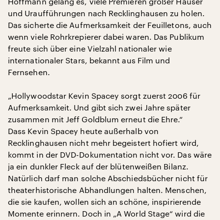
Hoffmann gelang es, viele Premieren großer Häuser
und Uraufführungen nach Recklinghausen zu holen.
Das sicherte die Aufmerksamkeit der Feuilletons, auch
wenn viele Rohrkrepierer dabei waren. Das Publikum
freute sich über eine Vielzahl nationaler wie
internationaler Stars, bekannt aus Film und
Fernsehen.
„Hollywoodstar Kevin Spacey sorgt zuerst 2006 für
Aufmerksamkeit. Und gibt sich zwei Jahre später
zusammen mit Jeff Goldblum erneut die Ehre.“
Dass Kevin Spacey heute außerhalb von
Recklinghausen nicht mehr begeistert hofiert wird,
kommt in der DVD-Dokumentation nicht vor. Das wäre
ja ein dunkler Fleck auf der blütenweißen Bilanz.
Natürlich darf man solche Abschiedsbücher nicht für
theaterhistorische Abhandlungen halten. Menschen,
die sie kaufen, wollen sich an schöne, inspirierende
Momente erinnern. Doch in „A World Stage“ wird die