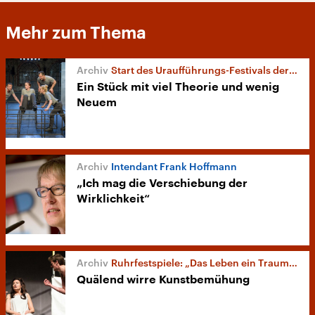
Mehr zum Thema
Start des Uraufführungs-Festivals der Ruhrfestspiele
Ein Stück mit viel Theorie und wenig
Neuem
Intendant Frank Hoffmann
„Ich mag die Verschiebung der
Wirklichkeit“
Ruhrfestspiele: „Das Leben ein Traum. Calderón“
Quälend wirre Kunstbemühung