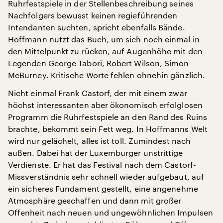
Ruhrfestspiele in der Stellenbeschreibung seines
Nachfolgers bewusst keinen regieführenden
Intendanten suchten, spricht ebenfalls Bände.
Hoffmann nutzt das Buch, um sich noch einmal in
den Mittelpunkt zu rücken, auf Augenhöhe mit den
Legenden George Tabori, Robert Wilson, Simon
McBurney. Kritische Worte fehlen ohnehin gänzlich.
Nicht einmal Frank Castorf, der mit einem zwar
höchst interessanten aber ökonomisch erfolglosen
Programm die Ruhrfestspiele an den Rand des Ruins
brachte, bekommt sein Fett weg. In Hoffmanns Welt
wird nur gelächelt, alles ist toll. Zumindest nach
außen. Dabei hat der Luxemburger unstrittige
Verdienste. Er hat das Festival nach dem Castorf-
Missverständnis sehr schnell wieder aufgebaut, auf
ein sicheres Fundament gestellt, eine angenehme
Atmosphäre geschaffen und dann mit großer
Offenheit nach neuen und ungewöhnlichen Impulsen