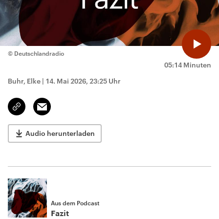
© Deutschlandradio
05:14 Minuten
Buhr, Elke
|
14. Mai 2026, 23:25 Uhr
Email
Link
kopieren/teilen
Audio herunterladen
Aus dem Podcast
Fazit