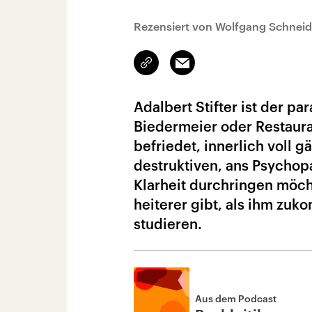
Rezensiert von Wolfgang Schneid
Link
Email
kopieren/teilen
Adalbert Stifter ist der p
Biedermeier oder Restaura
befriedet, innerlich voll 
destruktiven, ans Psychop
Klarheit durchringen möch
heiterer gibt, als ihm zuko
studieren.
Aus dem Podcast