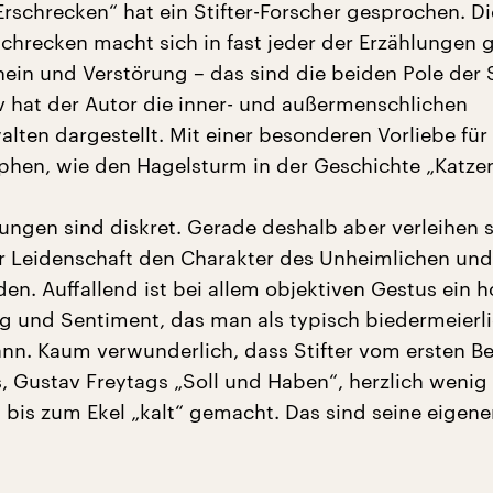
rschrecken“ hat ein Stifter-Forscher gesprochen. D
chrecken macht sich in fast jeder der Erzählungen g
hein und Verstörung – das sind die beiden Pole der S
v hat der Autor die inner- und außermenschlichen
lten dargestellt. Mit einer besonderen Vorliebe für
phen, wie den Hagelsturm in der Geschichte „Katzen
lungen sind diskret. Gerade deshalb aber verleihen 
 Leidenschaft den Charakter des Unheimlichen und
en. Auffallend ist bei allem objektiven Gestus ein 
 und Sentiment, das man als typisch biedermeierl
nn. Kaum verwunderlich, dass Stifter vom ersten Be
 Gustav Freytags „Soll und Haben“, herzlich wenig h
 bis zum Ekel „kalt“ gemacht. Das sind seine eigen