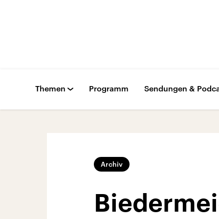
Themen
Programm
Sendungen & Podca
Archiv
Biedermei