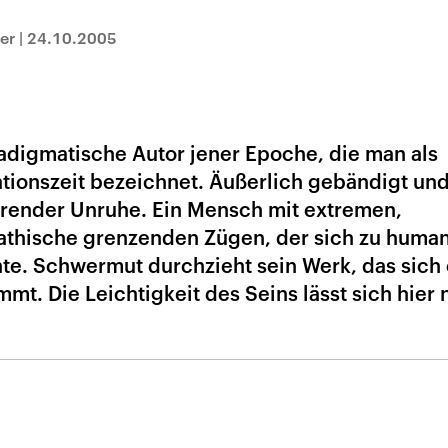
er
|
24.10.2005
aradigmatische Autor jener Epoche, die man als
tionszeit bezeichnet. Äußerlich gebändigt un
gärender Unruhe. Ein Mensch mit extremen,
athische grenzenden Zügen, der sich zu huma
te. Schwermut durchzieht sein Werk, das sich 
mmt. Die Leichtigkeit des Seins lässt sich hier 