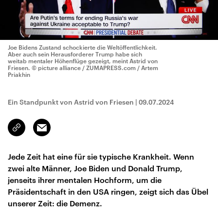
Joe Bidens Zustand schockierte die Weltöffentlichkeit.
Aber auch sein Herausforderer Trump habe sich
weitab mentaler Höhenflüge gezeigt, meint Astrid von
Friesen.
© picture alliance / ZUMAPRESS.com / Artem
Priakhin
Ein Standpunkt von Astrid von Friesen
|
09.07.2024
Email
Link
kopieren/teilen
Jede Zeit hat eine für sie typische Krankheit. Wenn
zwei alte Männer, Joe Biden und Donald Trump,
jenseits ihrer mentalen Hochform, um die
Präsidentschaft in den USA ringen, zeigt sich das Übel
unserer Zeit: die Demenz.