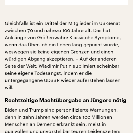
Gleichfalls ist ein Drittel der Mitglieder im US-Senat
zwischen 70 und nahezu 100 Jahre alt. Das hat
Anklänge von Größenwahn: Klassische Symptome,
wenn das Über-Ich ein Leben lang gepusht wurde,
weswegen sie keine eigenen Grenzen und einen
würdigen Abgang akzeptieren. – Auf der anderen
Seite der Welt: Wladimir Putin sublimiert scheinbar
seine eigene Todesangst, indem er die
untergegangene UDSSR wieder auferstehen lassen
will.
Rechtzeitige Machtübergabe an Jüngere nötig
Biden und Trump sind personifizierte Warnungen,
denn in zehn Jahren werden circa 100 Millionen
Menschen an Demenz erkrankt sein, meist in
qualvollen und unvorstellbar teuren Leidenszeiten: