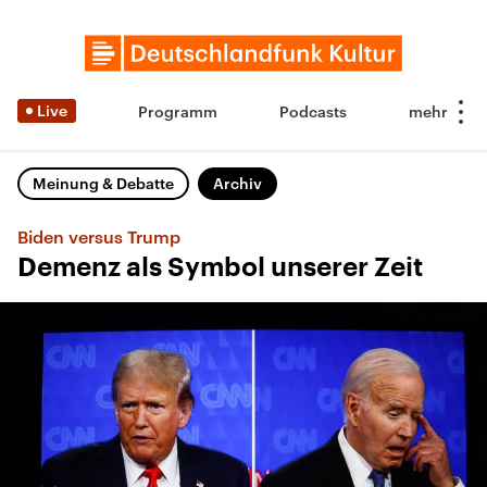
Live
Programm
Podcasts
Meinung & Debatte
Archiv
Biden versus Trump
Demenz als Symbol unserer Zeit