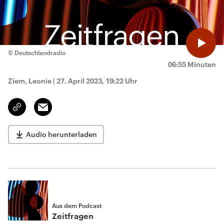
© Deutschlandradio
06:55 Minuten
Ziem, Leonie
|
27. April 2023, 19:22 Uhr
Email
Link
kopieren/teilen
Audio herunterladen
Aus dem Podcast
Zeitfragen