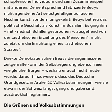
schöpferische Individuum und sein Zusammenspiel
mit anderen. Dementsprechend fabrizierte Beuys
nicht irgendeine Art selbstgefälliger politischer
Nischenkunst, sondern umgekehrt: Beuys betrieb das
politische Geschäft als Kunst im Sozialen. Es ging ihm
– mit Friedrich Schiller gesprochen –, ausgehend von
der „ästhetischen Erziehung des Menschen“, nicht
zuletzt um die Errichtung eines „ästhetischen
Staates“.
Direkte Demokratie schien Beuys die angemessene,
zeitgemäße Form der Selbstregierung ebenso freier
wie gleicher Bürger – weshalb er auch nicht müde
wurde, darauf hinzuweisen, dass das Deutsche
Grundgesetz in Artikel 20 Volksabstimmungen, wie sie
etwa in der Schweiz längst gang und gäbe sind,
ausdrücklich legitimiert.
Die Grünen und Volksabstimmungen