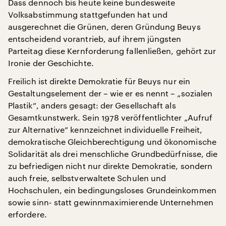
Dass dennoch bis heute keine bundesweite
Volksabstimmung stattgefunden hat und
ausgerechnet die Grünen, deren Gründung Beuys
entscheidend vorantrieb, auf ihrem jüngsten
Parteitag diese Kernforderung fallenließen, gehört zur
Ironie der Geschichte.
Freilich ist direkte Demokratie für Beuys nur ein
Gestaltungselement der – wie er es nennt – „sozialen
Plastik“, anders gesagt: der Gesellschaft als
Gesamtkunstwerk. Sein 1978 veröffentlichter „Aufruf
zur Alternative“ kennzeichnet individuelle Freiheit,
demokratische Gleichberechtigung und ökonomische
Solidarität als drei menschliche Grundbedürfnisse, die
zu befriedigen nicht nur direkte Demokratie, sondern
auch freie, selbstverwaltete Schulen und
Hochschulen, ein bedingungsloses Grundeinkommen
sowie sinn- statt gewinnmaximierende Unternehmen
erfordere.