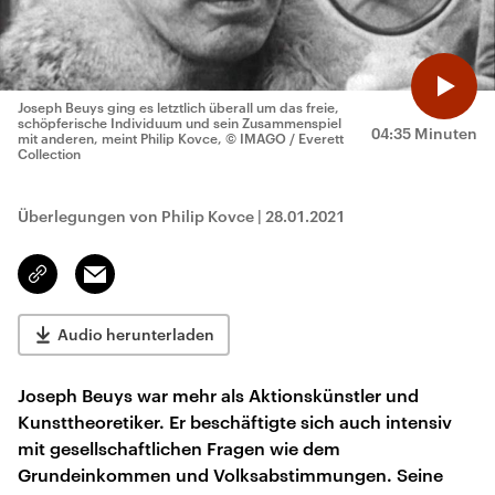
Joseph Beuys ging es letztlich überall um das freie,
schöpferische Individuum und sein Zusammenspiel
04:35 Minuten
mit anderen, meint Philip Kovce,
© IMAGO / Everett
Collection
Überlegungen von Philip Kovce
|
28.01.2021
Email
Link
kopieren/teilen
Audio herunterladen
Joseph Beuys war mehr als Aktionskünstler und
Kunsttheoretiker. Er beschäftigte sich auch intensiv
mit gesellschaftlichen Fragen wie dem
Grundeinkommen und Volksabstimmungen. Seine