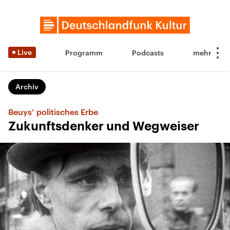
Live
Programm
Podcasts
Archiv
Beuys’ politisches Erbe
Zukunftsdenker und Wegweiser