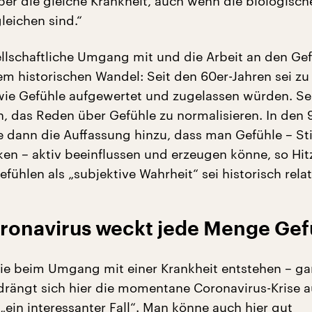
ber die gleiche Krankheit, auch wenn die biologisch
leichen sind.“
llschaftliche Umgang mit und die Arbeit an den Ge
em historischen Wandel: Seit den 60er-Jahren sei zu
ie Gefühle aufgewertet und zugelassen würden. Sei
, das Reden über Gefühle zu normalisieren. In den 
dann die Auffassung hinzu, dass man Gefühle – St
ken – aktiv beeinflussen und erzeugen könne, so Hitz
fühlen als „subjektive Wahrheit“ sei historisch relat
ronavirus weckt jede Menge Gef
die beim Umgang mit einer Krankheit entstehen – ga
drängt sich hier die momentane Coronavirus-Krise au
 „ein interessanter Fall“. Man könne auch hier gut