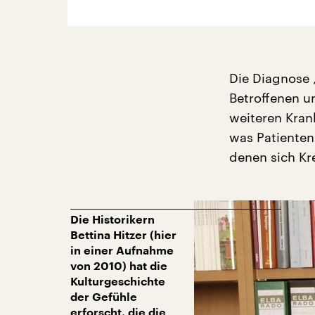
Die Diagnose „
Betroffenen u
weiteren Kran
was Patienten 
denen sich Kr
Die Historikern
Bettina Hitzer (hier
in einer Aufnahme
von 2010) hat die
Kulturgeschichte
der Gefühle
erforscht, die die