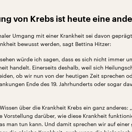
ung von Krebs ist heute eine and
aler Umgang mit einer Krankheit sei davon geprägt
ankheit bewusst werden, sagt Bettina Hitzer:
esehen würde ich sagen, dass es sich nicht immer u
eit handelt. Einerseits deshalb, weil sich Heilungs
eiden, ob wir nun von der heutigen Zeit sprechen od
ankungen Ende des 19. Jahrhunderts oder sogar da
 Wissen über die Krankheit Krebs ein ganz anderes: 
 Vorstellung darüber, wie diese Krankheit funktioni
 was man tun kann. Und damit sprechen wir auf einer