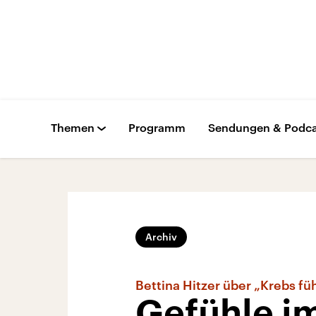
Themen
Programm
Sendungen & Podca
Archiv
Bettina Hitzer über „Krebs fü
Gefühle i