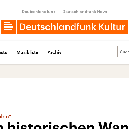
Deutschlandfunk
Deutschlandfunk Nova
sts
Musikliste
Archiv
hlen“
m historischen Wan