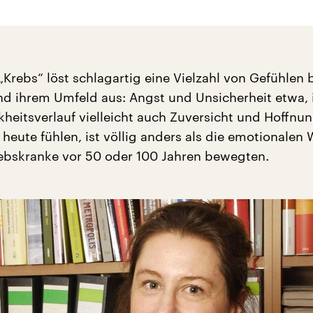
Krebs“ löst schlagartig eine Vielzahl von Gefühlen 
nd ihrem Umfeld aus: Angst und Unsicherheit etwa,
kheitsverlauf vielleicht auch Zuversicht und Hoffnu
heute fühlen, ist völlig anders als die emotionalen W
ebskranke vor 50 oder 100 Jahren bewegten.