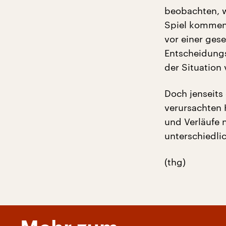
beobachten, w
Spiel kommen“
vor einer gese
Entscheidungs
der Situation
Doch jenseits
verursachten 
und Verläufe 
unterschiedli
(thg)