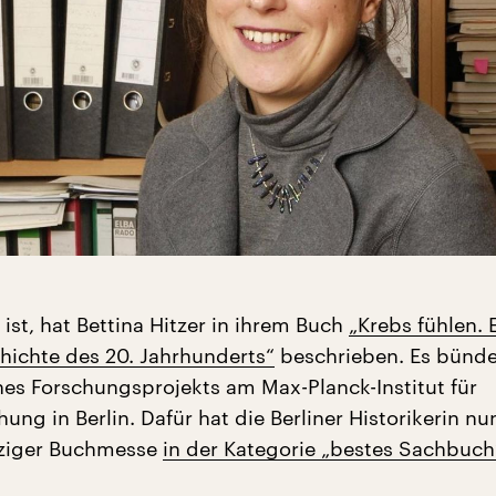
ist, hat Bettina Hitzer in ihrem Buch
„Krebs fühlen. 
ichte des 20. Jahrhunderts“
beschrieben. Es bünde
nes Forschungsprojekts am Max-Planck-Institut für
ung in Berlin. Dafür hat die Berliner Historikerin n
pziger Buchmesse
in der Kategorie „bestes Sachbuch