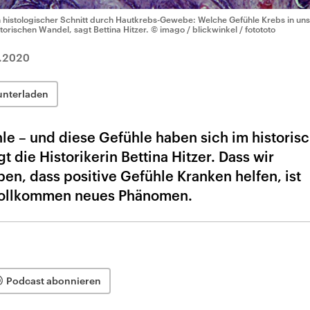
n histologischer Schnitt durch Hautkrebs-Gewebe: Welche Gefühle Krebs in uns
storischen Wandel, sagt Bettina Hitzer.
© imago / blickwinkel / fotototo
.2020
unterladen
e – und diese Gefühle haben sich im historis
gt die Historikerin Bettina Hitzer. Dass wir
en, dass positive Gefühle Kranken helfen, ist
n vollkommen neues Phänomen.
Podcast abonnieren