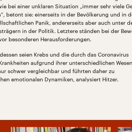
ie bei einer unklaren Situation „immer sehr viele Ge
, betont sie: einerseits in der Bevölkerung und in 
llschaftlichen Panik, andererseits aber auch unter d
trägern in der Politik. Letztere ständen bei der Be
 vor besonderen Herausforderungen.
 dessen seien Krebs und die durch das Coronavirus
Krankheiten aufgrund ihrer unterschiedlichen Wese
nur schwer vergleichbar und führten daher zu
chen emotionalen Dynamiken, analysiert Hitzer.