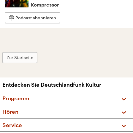
Kompressor
Podcast abonnieren
Zur Startseite
Entdecken Sie Deutschlandfunk Kultur
Programm
Vorschau und Rückschau
Hören
Sendungen und Podcasts
Livestream
Service
Musikliste
Frequenzen (UKW + DAB+)