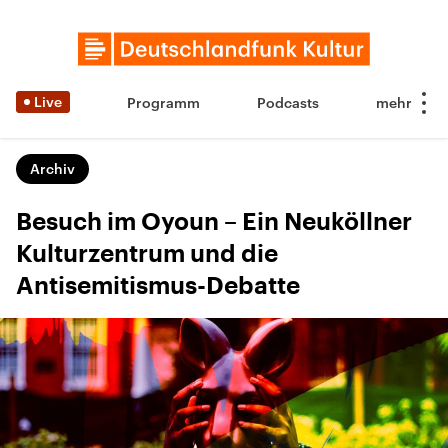
Live
Programm
Podcasts
Archiv
Besuch im Oyoun – Ein Neuköllner
Kulturzentrum und die
Antisemitismus-Debatte