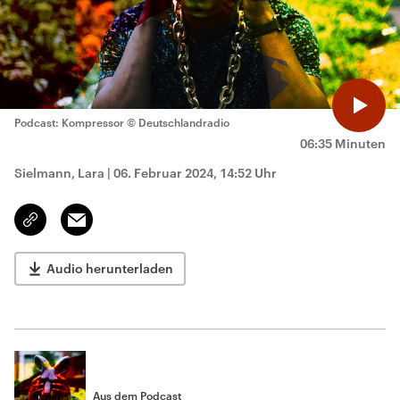
Podcast: Kompressor
© Deutschlandradio
06:35 Minuten
Sielmann, Lara
|
06. Februar 2024, 14:52 Uhr
Email
Link
kopieren/teilen
Audio herunterladen
Aus dem Podcast