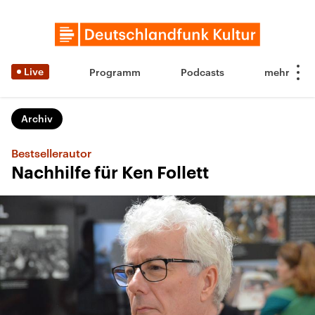
Live
Programm
Podcasts
Archiv
Bestsellerautor
Nachhilfe für Ken Follett