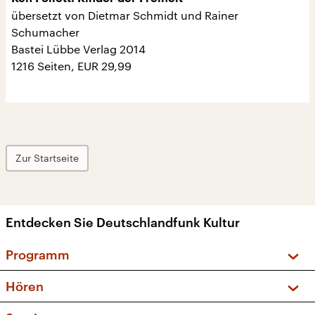
übersetzt von Dietmar Schmidt und Rainer
Schumacher
Bastei Lübbe Verlag 2014
1216 Seiten, EUR 29,99
Zur Startseite
Entdecken Sie Deutschlandfunk Kultur
Programm
Vorschau und Rückschau
Hören
Sendungen und Podcasts
Livestream