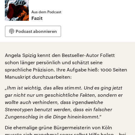
Aus dem Podcast
Fazit
Podcast abonnieren
Angela Spizig kennt den Bestseller-Autor Follett
schon länger persönlich und schätzt seine
sprachliche Präzision. Ihre Aufgabe hieß: 1000 Seiten
Manuskript durchzuarbeiten:
„Ihm ist wichtig, das alles stimmt. Und es ging jetzt
gar nicht nur um geschichtliche Fakten, sondern er
wollte auch verhindern, dass irgendwelche
Stereotypen benutzt werden, dass ein falscher
Zungenschlag in die Dinge hineinkommt.“
Die ehemalige grüne Bürgermeisterin von Köln
musste sich manchmal sogar selbst Hilfe holen – bei