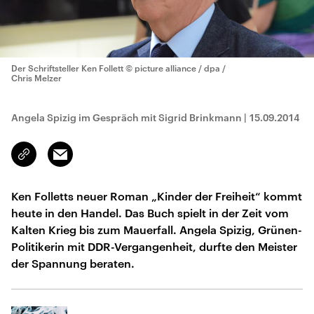
Der Schriftsteller Ken Follett
© picture alliance / dpa /
Chris Melzer
Angela Spizig im Gespräch mit Sigrid Brinkmann
|
15.09.2014
Email
Link
kopieren/teilen
Ken Folletts neuer Roman „Kinder der Freiheit“ kommt
heute in den Handel. Das Buch spielt in der Zeit vom
Kalten Krieg bis zum Mauerfall. Angela Spizig, Grünen-
Politikerin mit DDR-Vergangenheit, durfte den Meister
der Spannung beraten.