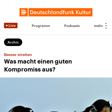
Live
Programm
Podcasts
Archiv
Besser streiten
Was macht einen guten
Kompromiss aus?