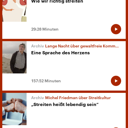
Wie wir richtig streiten
29:28 Minuten
Lange Nacht über gewaltfreie Kommunikation
Eine Sprache des Herzens
157:52 Minuten
Michel Friedman über Streitkultur
„Streiten heißt lebendig sein“