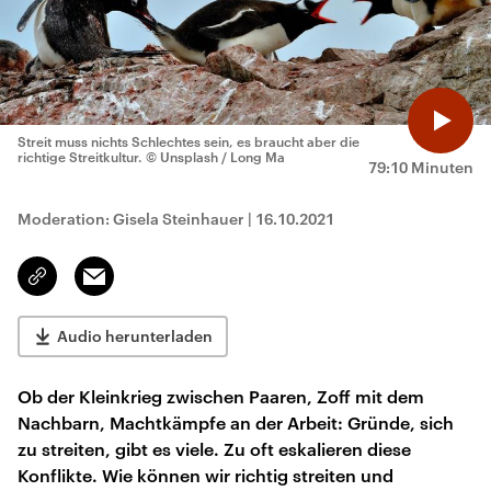
Streit muss nichts Schlechtes sein, es braucht aber die
richtige Streitkultur.
© Unsplash / Long Ma
79:10 Minuten
Moderation: Gisela Steinhauer
|
16.10.2021
Email
Link
kopieren/teilen
Audio herunterladen
Ob der Kleinkrieg zwischen Paaren, Zoff mit dem
Nachbarn, Machtkämpfe an der Arbeit: Gründe, sich
zu streiten, gibt es viele. Zu oft eskalieren diese
Konflikte. Wie können wir richtig streiten und