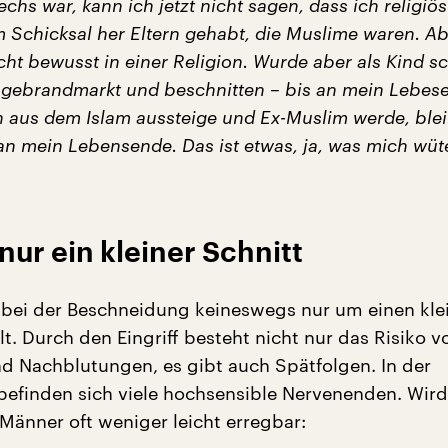
echs war, kann ich jetzt nicht sagen, dass ich religiös
m Schicksal her Eltern gehabt, die Muslime waren. Ab
cht bewusst in einer Religion. Wurde aber als Kind s
n gebrandmarkt und beschnitten – bis an mein Lebes
 aus dem Islam aussteige und Ex-Muslim werde, blei
an mein Lebensende. Das ist etwas, ja, was mich wü
ur ein kleiner Schnitt
 bei der Beschneidung keineswegs nur um einen kle
t. Durch den Eingriff besteht nicht nur das Risiko v
nd Nachblutungen, es gibt auch Spätfolgen. In der
befinden sich viele hochsensible Nervenenden. Wird
 Männer oft weniger leicht erregbar: