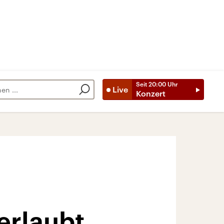
Seit
20:00
Uhr
Live
Konzert
erlaubt