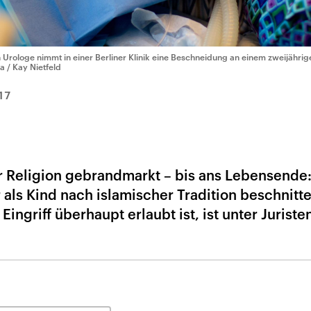
n Urologe nimmt in einer Berliner Klinik eine Beschneidung an einem zweijährig
a / Kay Nietfeld
17
ner Religion gebrandmarkt – bis ans Lebensende
 als Kind nach islamischer Tradition beschnitt
Eingriff überhaupt erlaubt ist, ist unter Juriste