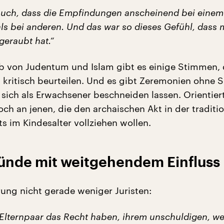
uch, dass die Empfindungen anscheinend bei einem
als bei anderen. Und das war so dieses Gefühl, dass 
 geraubt hat.“
b von Judentum und Islam gibt es einige Stimmen, 
kritisch beurteilen. Und es gibt Zeremonien ohne S
 sich als Erwachsener beschneiden lassen. Orientiert
doch an jenen, die den archaischen Akt in der traditi
ts im Kindesalter vollziehen wollen.
ründe mit weitgehendem Einfluss
rung nicht gerade weniger Juristen:
 Elternpaar das Recht haben, ihrem unschuldigen, w