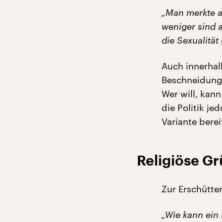
„Man merkte a
weniger sind 
die Sexualität
Auch innerhal
Beschneidung 
Wer will, kann
die Politik je
Variante berei
Religiöse G
Zur Erschütte
„Wie kann ein