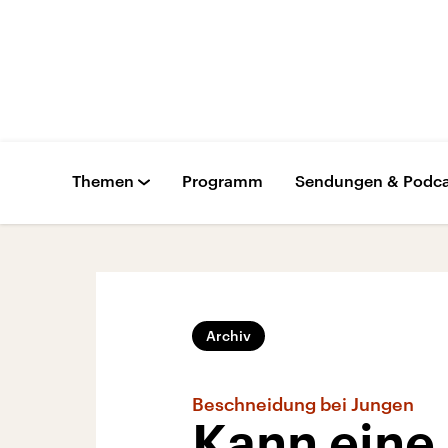
Themen
Programm
Sendungen & Podca
Archiv
Beschneidung bei Jungen
Kann eine