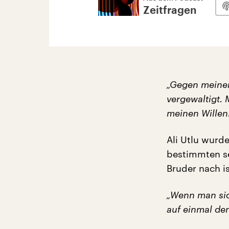
Zeitfragen
„Gegen meinen
vergewaltigt.
meinen Willen
Ali Utlu wurde
bestimmten se
Bruder nach i
„Wenn man sic
auf einmal den