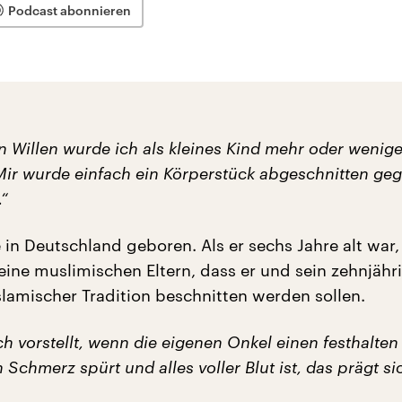
Podcast abonnieren
 Willen wurde ich als kleines Kind mehr oder wenige
 Mir wurde einfach ein Körperstück abgeschnitten ge
.“
 in Deutschland geboren. Als er sechs Jahre alt war,
ine muslimischen Eltern, dass er und sein zehnjähr
slamischer Tradition beschnitten werden sollen.
h vorstellt, wenn die eigenen Onkel einen festhalte
 Schmerz spürt und alles voller Blut ist, das prägt sic