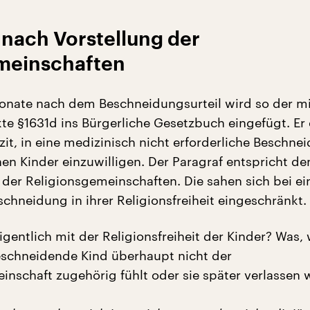
 nach Vorstellung der
meinschaften
nate nach dem Beschneidungsurteil wird so der mi
kte §1631d ins Bürgerliche Gesetzbuch eingefügt. Er 
izit, in eine medizinisch nicht erforderliche Beschne
hen Kinder einzuwilligen. Der Paragraf entspricht de
 der Religionsgemeinschaften. Die sahen sich bei e
chneidung in ihrer Religionsfreiheit eingeschränkt.
igentlich mit der Religionsfreiheit der Kinder? Was,
eschneidende Kind überhaupt nicht der
inschaft zugehörig fühlt oder sie später verlassen w