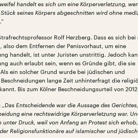
weifel handelt es sich um eine Körperverletzung, we
Stück seines Körpers abgeschnitten wird ohne medi
.“
trafrechtsprofessor Rolf Herzberg. Dass es sich bei
 also dem Entfernen der Penisvorhaut, um eine
ng handelt, ist unter Juristen unstrittig. Jedoch kan
ung auch erlaubt sein, wenn es Gründe gibt, die sie
. Als ein solcher Grund wurde bei jüdischen und
Beschneidungen lange Zeit unhinterfragt die religi
rkannt. Bis zum Kölner Beschneidungsurteil von 2012
:
„Das Entscheidende war die Aussage des Gerichtes,
neidung eine rechtswidrige Körperverletzung war. U
ch unter Druck, weil von Anfang an Protest sich erhob,
er Religionsfunktionäre auf islamischer und jüdische