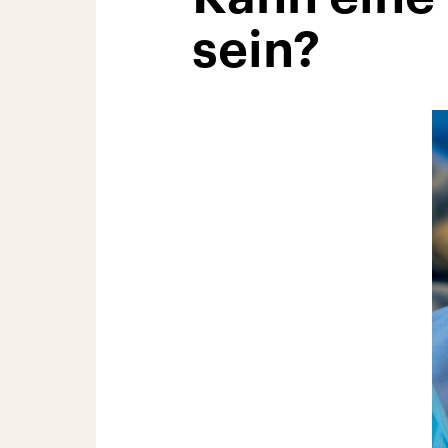
sein?