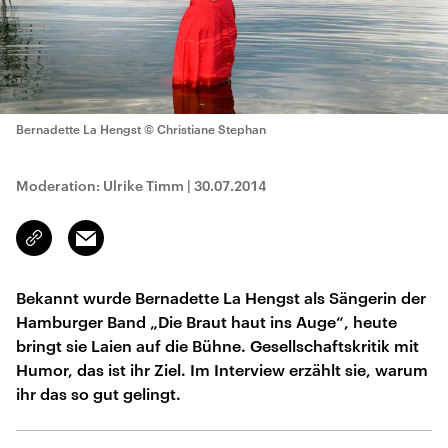
Bernadette La Hengst
© Christiane Stephan
Moderation: Ulrike Timm
|
30.07.2014
Email
Link
kopieren/teilen
Bekannt wurde Bernadette La Hengst als Sängerin der
Hamburger Band „Die Braut haut ins Auge“, heute
bringt sie Laien auf die Bühne. Gesellschaftskritik mit
Humor, das ist ihr Ziel. Im Interview erzählt sie, warum
ihr das so gut gelingt.