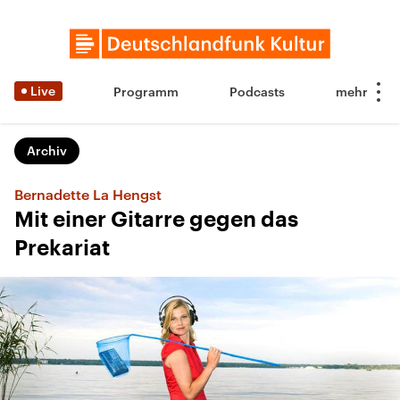
Live
Programm
Podcasts
Archiv
Bernadette La Hengst
Mit einer Gitarre gegen das
Prekariat