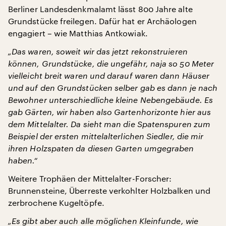
Berliner Landesdenkmalamt lässt 800 Jahre alte
Grundstücke freilegen. Dafür hat er Archäologen
engagiert – wie Matthias Antkowiak.
„Das waren, soweit wir das jetzt rekonstruieren
können, Grundstücke, die ungefähr, naja so 50 Meter
vielleicht breit waren und darauf waren dann Häuser
und auf den Grundstücken selber gab es dann je nach
Bewohner unterschiedliche kleine Nebengebäude. Es
gab Gärten, wir haben also Gartenhorizonte hier aus
dem Mittelalter. Da sieht man die Spatenspuren zum
Beispiel der ersten mittelalterlichen Siedler, die mir
ihren Holzspaten da diesen Garten umgegraben
haben.“
Weitere Trophäen der Mittelalter-Forscher:
Brunnensteine, Überreste verkohlter Holzbalken und
zerbrochene Kugeltöpfe.
„Es gibt aber auch alle möglichen Kleinfunde, wie