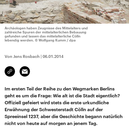
Archäologen haben Zeugnisse des Mittelalters und
zahlreiche Spuren der mittelalterlichen Bebauung
gefunden und lassen das mittelalterliche Cölln
lebendig werden.
© Wolfgang Kumm / dpa
Von Jens Rosbach
|
06.01.2014
Email
Link
kopieren/teilen
Im ersten Teil der Reihe zu den Wegmarken Berlins
geht es um die Frage: Wie alt ist die Stadt eigentlich?
Offiziell gefeiert wird stets die erste urkundliche
Erwähnung der Schwesterstadt Cölln auf der
Spreeinsel 1237, aber die Geschichte begann natürlich
nicht von heute auf morgen an jenem Tag.