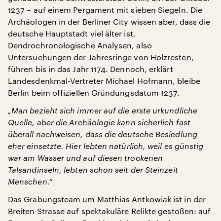
1237 – auf einem Pergament mit sieben Siegeln. Die
Archäologen in der Berliner City wissen aber, dass die
deutsche Hauptstadt viel älter ist.
Dendrochronologische Analysen, also
Untersuchungen der Jahresringe von Holzresten,
führen bis in das Jahr 1174. Dennoch, erklärt
Landesdenkmal-Vertreter Michael Hofmann, bleibe
Berlin beim offiziellen Gründungsdatum 1237.
„Man bezieht sich immer auf die erste urkundliche
Quelle, aber die Archäologie kann sicherlich fast
überall nachweisen, dass die deutsche Besiedlung
eher einsetzte. Hier lebten natürlich, weil es günstig
war am Wasser und auf diesen trockenen
Talsandinseln, lebten schon seit der Steinzeit
Menschen.“
Das Grabungsteam um Matthias Antkowiak ist in der
Breiten Strasse auf spektakuläre Relikte gestoßen: auf