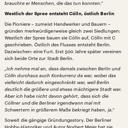
brauchte er Menschen, die das tun konnten.“
Westlich der Spree entsteht Cölln, östlich Berlin
Die Pioniere – zumeist Handwerker und Bauern –
gründen merkwürdigerweise gleich zwei Siedlungen:
Westlich der Spree bauen sie Cölln auf, Cölln mit C
geschrieben. Östlich des Flusses entsteht Berlin.
Dazwischen: eine Furt. Erst 500 Jahre später vereinen
sich beide Orte zur Stadt Berlin.
„Ich nehme mal an, dass damals zwischen Berlin und
Cölln durchaus auch Konkurrenz da war, wobei das
vielleicht dadurch eingeschränkt war, weil Berlin
deutlich die größere und etwas mächtigere Stadt war.
Aber ich habe nicht davon gehört, dass sich die
Cöllner und die Berliner irgendwann mal mit
Schwertern in größerem Maße bekriegt haben, ja.“
Soweit die gängige Gründungsstory. Der Berliner
Hobby-Historiker und Autor Norbert Meier hat sie