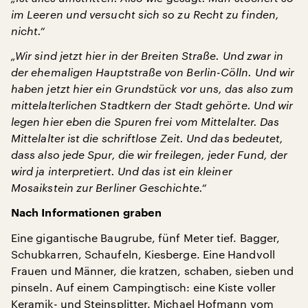
im Leeren und versucht sich so zu Recht zu finden,
nicht.“
„Wir sind jetzt hier in der Breiten Straße. Und zwar in
der ehemaligen Hauptstraße von Berlin-Cölln. Und wir
haben jetzt hier ein Grundstück vor uns, das also zum
mittelalterlichen Stadtkern der Stadt gehörte. Und wir
legen hier eben die Spuren frei vom Mittelalter. Das
Mittelalter ist die schriftlose Zeit. Und das bedeutet,
dass also jede Spur, die wir freilegen, jeder Fund, der
wird ja interpretiert. Und das ist ein kleiner
Mosaikstein zur Berliner Geschichte.“
Nach Informationen graben
Eine gigantische Baugrube, fünf Meter tief. Bagger,
Schubkarren, Schaufeln, Kiesberge. Eine Handvoll
Frauen und Männer, die kratzen, schaben, sieben und
pinseln. Auf einem Campingtisch: eine Kiste voller
Keramik- und Steinsplitter. Michael Hofmann vom