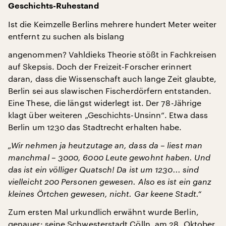
Geschichts-Ruhestand
Ist die Keimzelle Berlins mehrere hundert Meter weiter
entfernt zu suchen als bislang
angenommen? Vahldieks Theorie stößt in Fachkreisen
auf Skepsis. Doch der Freizeit-Forscher erinnert
daran, dass die Wissenschaft auch lange Zeit glaubte,
Berlin sei aus slawischen Fischerdörfern entstanden.
Eine These, die längst widerlegt ist. Der 78-Jährige
klagt über weiteren „Geschichts-Unsinn“. Etwa dass
Berlin um 1230 das Stadtrecht erhalten habe.
„Wir nehmen ja heutzutage an, dass da – liest man
manchmal – 3000, 6000 Leute gewohnt haben. Und
das ist ein völliger Quatsch! Da ist um 1230... sind
vielleicht 200 Personen gewesen. Also es ist ein ganz
kleines Örtchen gewesen, nicht. Gar keene Stadt.“
Zum ersten Mal urkundlich erwähnt wurde Berlin,
genauer: seine Schwesterstadt Cölln, am 28. Oktober