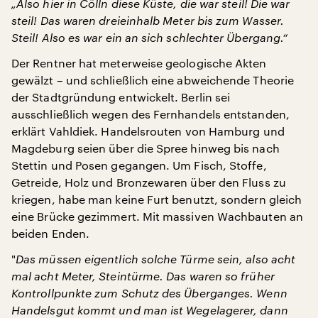
„Also hier in Cölln diese Küste, die war steil! Die war
steil! Das waren dreieinhalb Meter bis zum Wasser.
Steil! Also es war ein an sich schlechter Übergang.“
Der Rentner hat meterweise geologische Akten
gewälzt – und schließlich eine abweichende Theorie
der Stadtgründung entwickelt. Berlin sei
ausschließlich wegen des Fernhandels entstanden,
erklärt Vahldiek. Handelsrouten von Hamburg und
Magdeburg seien über die Spree hinweg bis nach
Stettin und Posen gegangen. Um Fisch, Stoffe,
Getreide, Holz und Bronzewaren über den Fluss zu
kriegen, habe man keine Furt benutzt, sondern gleich
eine Brücke gezimmert. Mit massiven Wachbauten an
beiden Enden.
"
Das müssen eigentlich solche Türme sein, also acht
mal acht Meter, Steintürme. Das waren so früher
Kontrollpunkte zum Schutz des Überganges. Wenn
Handelsgut kommt und man ist Wegelagerer, dann