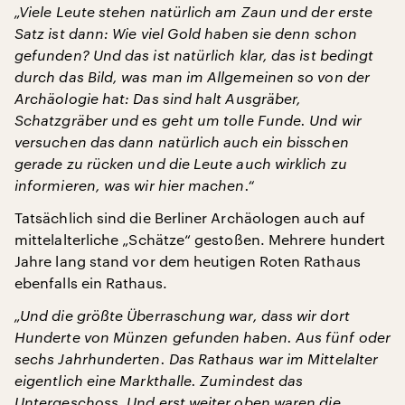
„Viele Leute stehen natürlich am Zaun und der erste
Satz ist dann: Wie viel Gold haben sie denn schon
gefunden? Und das ist natürlich klar, das ist bedingt
durch das Bild, was man im Allgemeinen so von der
Archäologie hat: Das sind halt Ausgräber,
Schatzgräber und es geht um tolle Funde. Und wir
versuchen das dann natürlich auch ein bisschen
gerade zu rücken und die Leute auch wirklich zu
informieren, was wir hier machen.“
Tatsächlich sind die Berliner Archäologen auch auf
mittelalterliche „Schätze“ gestoßen. Mehrere hundert
Jahre lang stand vor dem heutigen Roten Rathaus
ebenfalls ein Rathaus.
„Und die größte Überraschung war, dass wir dort
Hunderte von Münzen gefunden haben. Aus fünf oder
sechs Jahrhunderten. Das Rathaus war im Mittelalter
eigentlich eine Markthalle. Zumindest das
Untergeschoss. Und erst weiter oben waren die