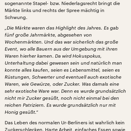
sogenannte Stapel- bzw. Niederlagsrecht bringt die
Märkte links und rechts der Spree mächtig in
Schwung.
„Die Märkte waren das Highlight des Jahres. Es gab
fünf große Jahrmärkte, abgesehen von
Wochenmärkten. Und das war sicherlich das große
Event, wo alle Bauern aus der Umgebung mit ihren
Waren hierher kamen. Da wird Hokuspokus,
Unterhaltung dabei gewesen sein und natürlich man
konnte alles kaufen, seien es Lebensmittel, seien es
Rüstungen, Schwerter und eventuell auch exotische
Waren, wie Gewürze, oder Zucker. Was damals eine
sehr exotische Ware war. Denn es wurde grundsätzlich
nicht mir Zucker gesüßt, noch nicht einmal bei den
reichen Patriziern. Es wurde grundsätzlich nur mit
Honig gesüßt.“
Das Leben des normalen Ur-Berliners ist wahrlich kein
Zuckerschlecken. Harte Arbeit, einfaches Essen sowie