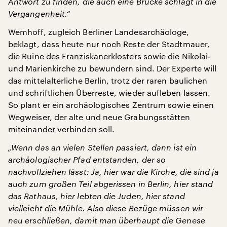
Antwort zu finden, die auch eine Brücke schlägt in die
Vergangenheit.“
Wemhoff, zugleich Berliner Landesarchäologe,
beklagt, dass heute nur noch Reste der Stadtmauer,
die Ruine des Franziskanerklosters sowie die Nikolai-
und Marienkirche zu bewundern sind. Der Experte will
das mittelalterliche Berlin, trotz der raren baulichen
und schriftlichen Überreste, wieder aufleben lassen.
So plant er ein archäologisches Zentrum sowie einen
Wegweiser, der alte und neue Grabungsstätten
miteinander verbinden soll.
„Wenn das an vielen Stellen passiert, dann ist ein
archäologischer Pfad entstanden, der so
nachvollziehen lässt: Ja, hier war die Kirche, die sind ja
auch zum großen Teil abgerissen in Berlin, hier stand
das Rathaus, hier lebten die Juden, hier stand
vielleicht die Mühle. Also diese Bezüge müssen wir
neu erschließen, damit man überhaupt die Genese