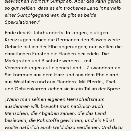
slawischen Wort für Sumpf ab. Aber das kann genau
so gut heißen, dass es ein trockenes Land innerhalb
einer Sumpfgegend war, da gibt es beide
Spekulationen.“
Ende des 12. Jahrhunderts. In langen, blutigen
Kreuzzügen haben die Germanen den Slawen weite
Gebiete östlich der Elbe abgerungen; nun wollen die
christlichen Fürsten die Flächen besiedeln. Die
Markgrafen und Bischöfe werben – mit
Versprechungen auf eigenes Land – Zuwanderer an.
Sie kommen aus dem Harz und aus dem Rheinland,
aus Westfalen und aus Flandern. Mit Pferde-, Esel-
und Ochsenkarren ziehen sie in ein Tal an der Spree.
„Wenn man seinen eigenen Herrschaftsraum
ausdehnen will, braucht man natürlich auch
Menschen, die Abgaben zahlen, die das Land
besiedeln, die Rohstoffe gewinnen, und ein Fürst
wollte natürlich auch Geld dazu verdienen. Und dazu