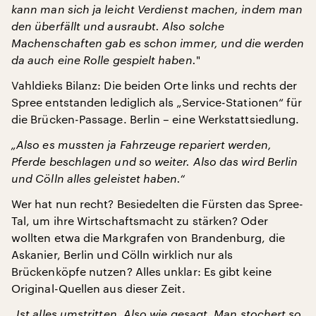
kann man sich ja leicht Verdienst machen, indem man
den überfällt und ausraubt. Also solche
Machenschaften gab es schon immer, und die werden
da auch eine Rolle gespielt haben.
"
Vahldieks Bilanz: Die beiden Orte links und rechts der
Spree entstanden lediglich als „Service-Stationen“ für
die Brücken-Passage. Berlin – eine Werkstattsiedlung.
„Also es mussten ja Fahrzeuge repariert werden,
Pferde beschlagen und so weiter. Also das wird Berlin
und Cölln alles geleistet haben.“
Wer hat nun recht? Besiedelten die Fürsten das Spree-
Tal, um ihre Wirtschaftsmacht zu stärken? Oder
wollten etwa die Markgrafen von Brandenburg, die
Askanier, Berlin und Cölln wirklich nur als
Brückenköpfe nutzen? Alles unklar: Es gibt keine
Original-Quellen aus dieser Zeit.
„Ist alles umstritten. Also wie gesagt. Man stochert so