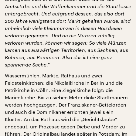
Amtsstube und die Waffenkammer und die Stadtkasse
untergebracht. Und aufgrund dessen, das also dort
200 Jahre wenigstens dort Markt gehalten wurde, sind
unheimlich viele Kleinmünzen in diesen Holzdielen
verloren gegangen. Und da die Münzen zufällig
verloren wurden, können wir sagen: So viele Münzen
kamen aus auswärtigen Territorien, aus Sachsen, aus
Böhmen, aus Pommern. Also das ist eine ganz
spannende Sache
."
Wassermühlen, Märkte, Rathaus und zwei
Feldsteinkirchen: die Nikolaikirche in Berlin und die
Petrikirche in Cölln. Eine Ziegelkirche folgt: die
Marienkirche. Bis zu sieben Meter dicke Stadtmauern
werden hochgezogen. Der Franziskaner-Bettelorden
und auch die Dominikaner errichten jeweils ein
Kloster. An das Rathaus wird die „Gerichtslaube“
angebaut, um Prozesse gegen Diebe und Mörder zu
führen. Der Originalbau landet später in Potsdam; im