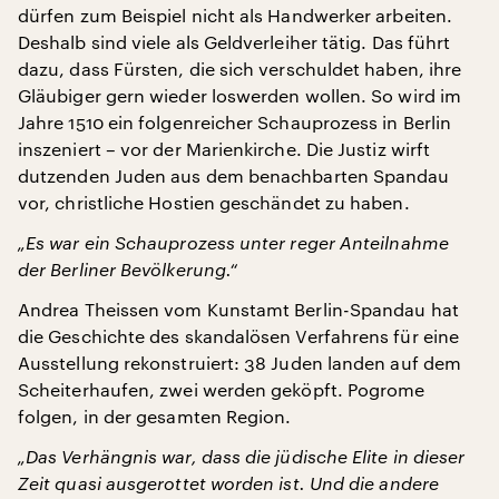
dürfen zum Beispiel nicht als Handwerker arbeiten.
Deshalb sind viele als Geldverleiher tätig. Das führt
dazu, dass Fürsten, die sich verschuldet haben, ihre
Gläubiger gern wieder loswerden wollen. So wird im
Jahre 1510 ein folgenreicher Schauprozess in Berlin
inszeniert – vor der Marienkirche. Die Justiz wirft
dutzenden Juden aus dem benachbarten Spandau
vor, christliche Hostien geschändet zu haben.
„Es war ein Schauprozess unter reger Anteilnahme
der Berliner Bevölkerung.“
Andrea Theissen vom Kunstamt Berlin-Spandau hat
die Geschichte des skandalösen Verfahrens für eine
Ausstellung rekonstruiert: 38 Juden landen auf dem
Scheiterhaufen, zwei werden geköpft. Pogrome
folgen, in der gesamten Region.
„Das Verhängnis war, dass die jüdische Elite in dieser
Zeit quasi ausgerottet worden ist. Und die andere