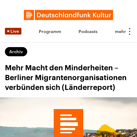
Live
Programm
Podcasts
Archiv
Mehr Macht den Minderheiten –
Berliner Migrantenorganisationen
verbünden sich (Länderreport)