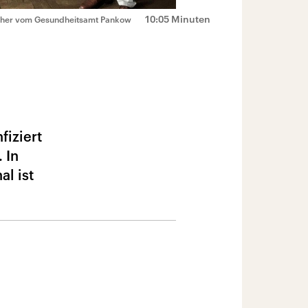
10:05 Minuten
macher vom Gesundheitsamt Pankow
fiziert
 In
al ist