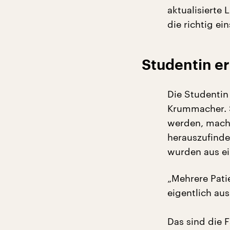
aktualisierte 
die richtig ei
Studentin e
Die Studentin
Krummacher. 
werden, macht
herauszufinden
wurden aus e
„Mehrere Pati
eigentlich au
Das sind die F