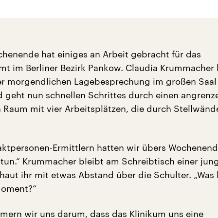
chenende hat einiges an Arbeit gebracht für das
mt im Berliner Bezirk Pankow. Claudia Krummache
er morgendlichen Lagebesprechung im großen Saal
 geht nun schnellen Schrittes durch einen angren
n Raum mit vier Arbeitsplätzen, die durch Stellwänd
aktpersonen-Ermittlern hatten wir übers Wochenend
u tun.“ Krummacher bleibt am Schreibtisch einer jun
haut ihr mit etwas Abstand über die Schulter. „Was
Moment?“
ern wir uns darum, dass das Klinikum uns eine