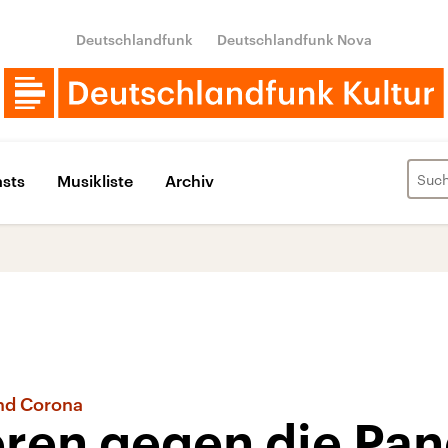
Deutschlandfunk
Deutschlandfunk Nova
sts
Musikliste
Archiv
nd Corona
eren gegen die Pa