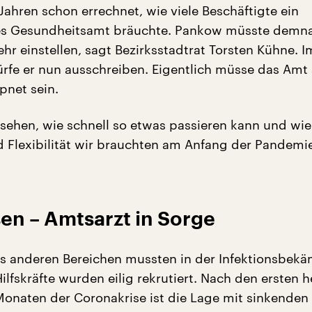
 Jahren schon errechnet, wie viele Beschäftigte ein
es Gesundheitsamt bräuchte. Pankow müsste demn
ehr einstellen, sagt Bezirksstadtrat Torsten Kühne. 
dürfe er nun ausschreiben. Eigentlich müsse das Amt
net sein.
sehen, wie schnell so etwas passieren kann und wie 
nd Flexibilität wir brauchten am Anfang der Pandemi
en – Amtsarzt in Sorge
us anderen Bereichen mussten in der Infektionsbek
ilfskräfte wurden eilig rekrutiert. Nach den ersten 
naten der Coronakrise ist die Lage mit sinkenden