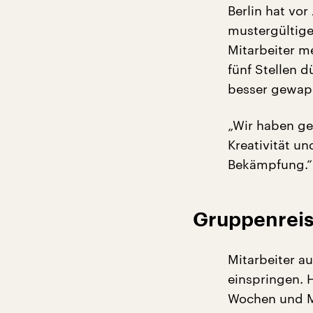
Berlin hat vor
mustergültig
Mitarbeiter m
fünf Stellen 
besser gewapp
„Wir haben ge
Kreativität u
Bekämpfung.“
Gruppenreis
Mitarbeiter a
einspringen. H
Wochen und Mo