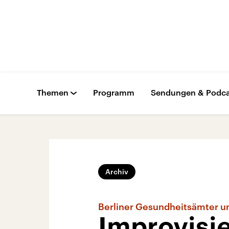
Themen
Programm
Sendungen & Podca
Archiv
Berliner Gesundheitsämter u
Improvisi