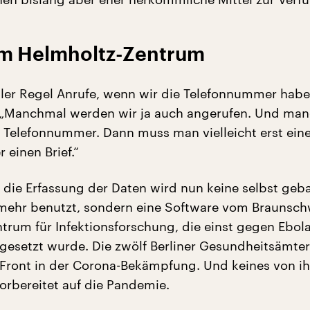
m Helmholtz-Zentrum
aller Regel Anrufe, wenn wir die Telefonnummer habe
„Manchmal werden wir ja auch angerufen. Und ma
 Telefonnummer. Dann muss man vielleicht erst eine
 einen Brief.“
 die Erfassung der Daten wird nun keine selbst geba
 mehr benutzt, sondern eine Software vom Braunsch
trum für Infektionsforschung, die einst gegen Ebola
ngesetzt wurde. Die zwölf Berliner Gesundheitsämte
 Front in der Corona-Bekämpfung. Und keines von i
orbereitet auf die Pandemie.