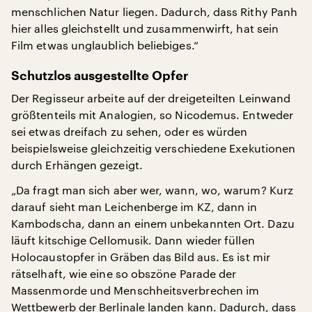
menschlichen Natur liegen. Dadurch, dass Rithy Panh
hier alles gleichstellt und zusammenwirft, hat sein
Film etwas unglaublich beliebiges.“
Schutzlos ausgestellte Opfer
Der Regisseur arbeite auf der dreigeteilten Leinwand
größtenteils mit Analogien, so Nicodemus. Entweder
sei etwas dreifach zu sehen, oder es würden
beispielsweise gleichzeitig verschiedene Exekutionen
durch Erhängen gezeigt.
„Da fragt man sich aber wer, wann, wo, warum? Kurz
darauf sieht man Leichenberge im KZ, dann in
Kambodscha, dann an einem unbekannten Ort. Dazu
läuft kitschige Cellomusik. Dann wieder füllen
Holocaustopfer in Gräben das Bild aus. Es ist mir
rätselhaft, wie eine so obszöne Parade der
Massenmorde und Menschheitsverbrechen im
Wettbewerb der Berlinale landen kann. Dadurch, dass