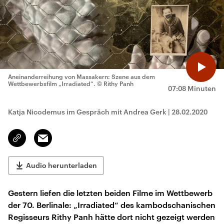
Aneinanderreihung von Massakern: Szene aus dem
Wettbewerbsfilm „Irradiated“.
© Rithy Panh
07:08 Minuten
Katja Nicodemus im Gespräch mit Andrea Gerk
|
28.02.2020
Email
Link
kopieren/teilen
Audio herunterladen
Gestern liefen die letzten beiden Filme im Wettbewerb
der 70. Berlinale: „Irradiated“ des kambodschanischen
Regisseurs Rithy Panh hätte dort nicht gezeigt werden