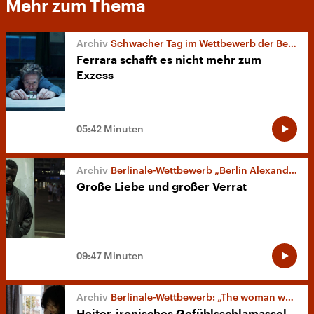
Mehr zum Thema
Schwacher Tag im Wettbewerb der Berlinale
Ferrara schafft es nicht mehr zum
Exzess
05:42 Minuten
Berlinale-Wettbewerb „Berlin Alexanderplatz“ und „DAU. Natasha“
Große Liebe und großer Verrat
09:47 Minuten
Berlinale-Wettbewerb: „The woman who ran“