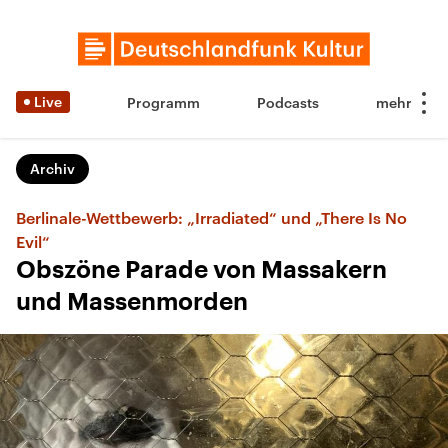
Live
Programm
Podcasts
Archiv
Berlinale-Wettbewerb: „Irradiated“ und „There Is No
Evil“
Obszöne Parade von Massakern
und Massenmorden