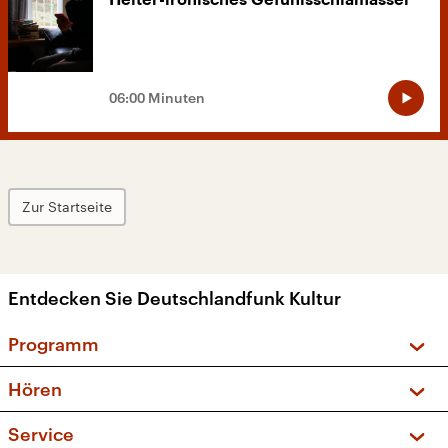
Heiter-ironisches Gefühlsschlamassel
06:00 Minuten
Zur Startseite
Entdecken Sie Deutschlandfunk Kultur
Programm
Vorschau und Rückschau
Hören
Sendungen und Podcasts
Livestream
Service
Musikliste