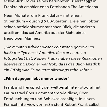
schließlich Cover seines berühmten, zuerst 1957 in
Frankreich erschienenen Fotobands The Americans.
Neun Monate fuhr Frank dafür – mit einem
Stipendium – durch 30 US-Staaten. Die einen lobten
seinen sozialdokumentarischen Blick, die anderen
urteilten, das sei Amerika aus der Sicht eines
freudlosen Mannes:
„Die meisten Kritiker dieser Zeit waren gemein; es
hieß: der Typ hasst Amerika, dass er Leute so
fotografiert hat. Robert Frank haben diese Reaktionen
überrascht. Doch er war froh, dass das Buch letztlich
ein Erfolg war. Es dauerte allerdings zehn Jahre.“
„Film dagegen lebt immer wieder“
Frank und frei spricht der weltberühmte Fotograf mit
Laura Israel über Kommentare wie diese, über
Enttäuschungen und Schicksalsschläge. In einem
Fernsehinterview von 1984 steht Robert Frank selbst