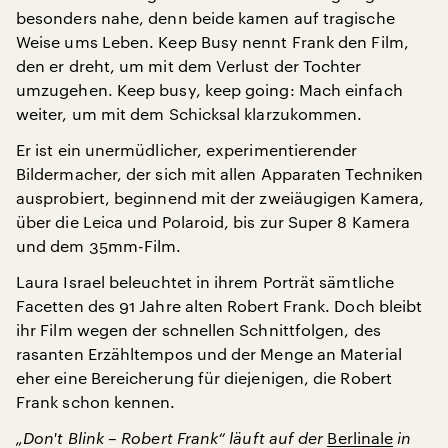
besonders nahe, denn beide kamen auf tragische
Weise ums Leben. Keep Busy nennt Frank den Film,
den er dreht, um mit dem Verlust der Tochter
umzugehen. Keep busy, keep going: Mach einfach
weiter, um mit dem Schicksal klarzukommen.
Er ist ein unermüdlicher, experimentierender
Bildermacher, der sich mit allen Apparaten Techniken
ausprobiert, beginnend mit der zweiäugigen Kamera,
über die Leica und Polaroid, bis zur Super 8 Kamera
und dem 35mm-Film.
Laura Israel beleuchtet in ihrem Porträt sämtliche
Facetten des 91 Jahre alten Robert Frank. Doch bleibt
ihr Film wegen der schnellen Schnittfolgen, des
rasanten Erzähltempos und der Menge an Material
eher eine Bereicherung für diejenigen, die Robert
Frank schon kennen.
„Don't Blink – Robert Frank“ läuft auf der
Berlinale
in