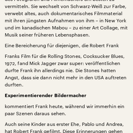
vermitteln. Sie wechselt von Schwarz-Weiß zur Farbe,
verwebt altes, auch dokumentarisches Filmmaterial
mit ihren jüngsten Aufnahmen von ihm – in New York
und im kanadischen Mabou – zu einer Art Collage, mit
Musik seiner früheren Lebensphasen.
Eine Bereicherung für diejenigen, die Robert Frank
Franks Film für die Rolling Stones, Cocksucker Blues,
1972, fand Mick Jagger zwar super: veröffentlichen
durfte Frank ihn allerdings nie. Die Stones hatten
Angst, dass sie dann nicht mehr in den USA auftreten
durften.
Experimentierender Bildermacher
kommentiert Frank heute, während wir immerhin ein
paar Szenen daraus sehen.
Auch seine Kinder aus erster Ehe, Pablo und Andrea,
hat Robert Frank gefilmt. Diese Erinnerungen gehen