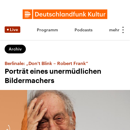
Live
Programm
Podcasts
Archiv
Berlinale: „Don't Blink – Robert Frank“
Porträt eines unermüdlichen
Bildermachers