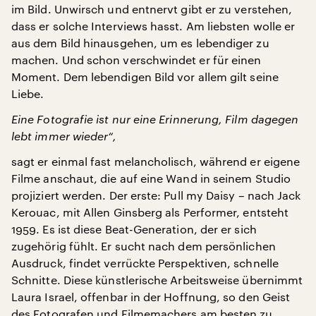
im Bild. Unwirsch und entnervt gibt er zu verstehen,
dass er solche Interviews hasst. Am liebsten wolle er
aus dem Bild hinausgehen, um es lebendiger zu
machen. Und schon verschwindet er für einen
Moment. Dem lebendigen Bild vor allem gilt seine
Liebe.
Eine Fotografie ist nur eine Erinnerung, Film dagegen
lebt immer wieder“,
sagt er einmal fast melancholisch, während er eigene
Filme anschaut, die auf eine Wand in seinem Studio
projiziert werden. Der erste: Pull my Daisy – nach Jack
Kerouac, mit Allen Ginsberg als Performer, entsteht
1959. Es ist diese Beat-Generation, der er sich
zugehörig fühlt. Er sucht nach dem persönlichen
Ausdruck, findet verrückte Perspektiven, schnelle
Schnitte. Diese künstlerische Arbeitsweise übernimmt
Laura Israel, offenbar in der Hoffnung, so den Geist
des Fotografen und Filmemachers am besten zu