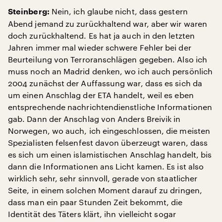
Nein, ich glaube nicht, dass gestern
Steinberg:
Abend jemand zu zurückhaltend war, aber wir waren
doch zurückhaltend. Es hat ja auch in den letzten
Jahren immer mal wieder schwere Fehler bei der
Beurteilung von Terroranschlägen gegeben. Also ich
muss noch an Madrid denken, wo ich auch persönlich
2004 zunächst der Auffassung war, dass es sich da
um einen Anschlag der ETA handelt, weil es eben
entsprechende nachrichtendienstliche Informationen
gab. Dann der Anschlag von Anders Breivik in
Norwegen, wo auch, ich eingeschlossen, die meisten
Spezialisten felsenfest davon überzeugt waren, dass
es sich um einen islamistischen Anschlag handelt, bis
dann die Informationen ans Licht kamen. Es ist also
wirklich sehr, sehr sinnvoll, gerade von staatlicher
Seite, in einem solchen Moment darauf zu dringen,
dass man ein paar Stunden Zeit bekommt, die
Identität des Täters klärt, ihn vielleicht sogar