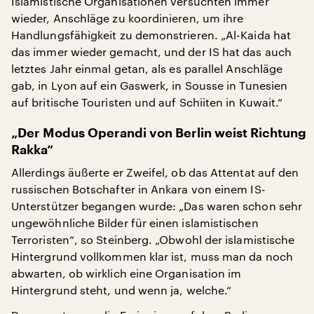
Islamistische Organisationen versuchten immer
wieder, Anschläge zu koordinieren, um ihre
Handlungsfähigkeit zu demonstrieren. „Al-Kaida hat
das immer wieder gemacht, und der IS hat das auch
letztes Jahr einmal getan, als es parallel Anschläge
gab, in Lyon auf ein Gaswerk, in Sousse in Tunesien
auf britische Touristen und auf Schiiten in Kuwait.“
„Der Modus Operandi von Berlin weist Richtung
Rakka“
Allerdings äußerte er Zweifel, ob das Attentat auf den
russischen Botschafter in Ankara von einem IS-
Unterstützer begangen wurde: „Das waren schon sehr
ungewöhnliche Bilder für einen islamistischen
Terroristen“, so Steinberg. „Obwohl der islamistische
Hintergrund vollkommen klar ist, muss man da noch
abwarten, ob wirklich eine Organisation im
Hintergrund steht, und wenn ja, welche.“