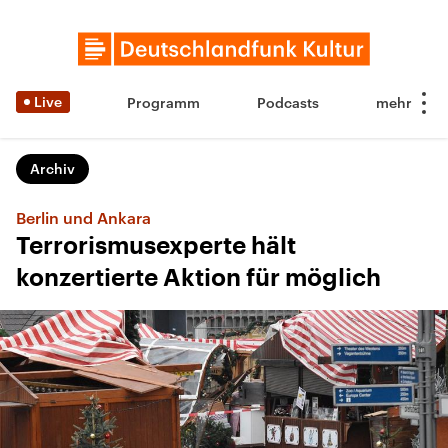
Live
Programm
Podcasts
Archiv
Berlin und Ankara
Terrorismusexperte hält
konzertierte Aktion für möglich