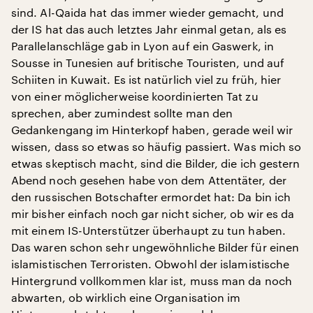
sind. Al-Qaida hat das immer wieder gemacht, und
der IS hat das auch letztes Jahr einmal getan, als es
Parallelanschläge gab in Lyon auf ein Gaswerk, in
Sousse in Tunesien auf britische Touristen, und auf
Schiiten in Kuwait. Es ist natürlich viel zu früh, hier
von einer möglicherweise koordinierten Tat zu
sprechen, aber zumindest sollte man den
Gedankengang im Hinterkopf haben, gerade weil wir
wissen, dass so etwas so häufig passiert. Was mich so
etwas skeptisch macht, sind die Bilder, die ich gestern
Abend noch gesehen habe von dem Attentäter, der
den russischen Botschafter ermordet hat: Da bin ich
mir bisher einfach noch gar nicht sicher, ob wir es da
mit einem IS-Unterstützer überhaupt zu tun haben.
Das waren schon sehr ungewöhnliche Bilder für einen
islamistischen Terroristen. Obwohl der islamistische
Hintergrund vollkommen klar ist, muss man da noch
abwarten, ob wirklich eine Organisation im