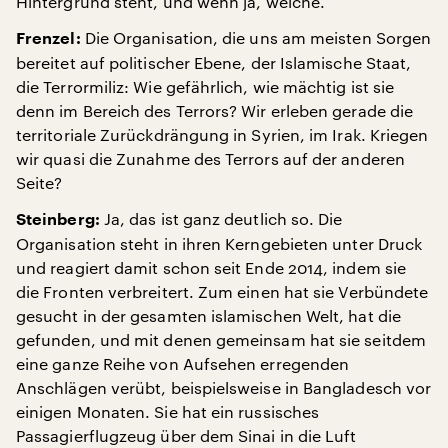
Hintergrund steht, und wenn ja, welche.
Die Organisation, die uns am meisten Sorgen
Frenzel:
bereitet auf politischer Ebene, der Islamische Staat,
die Terrormiliz: Wie gefährlich, wie mächtig ist sie
denn im Bereich des Terrors? Wir erleben gerade die
territoriale Zurückdrängung in Syrien, im Irak. Kriegen
wir quasi die Zunahme des Terrors auf der anderen
Seite?
Ja, das ist ganz deutlich so. Die
Steinberg:
Organisation steht in ihren Kerngebieten unter Druck
und reagiert damit schon seit Ende 2014, indem sie
die Fronten verbreitert. Zum einen hat sie Verbündete
gesucht in der gesamten islamischen Welt, hat die
gefunden, und mit denen gemeinsam hat sie seitdem
eine ganze Reihe von Aufsehen erregenden
Anschlägen verübt, beispielsweise in Bangladesch vor
einigen Monaten. Sie hat ein russisches
Passagierflugzeug über dem Sinai in die Luft