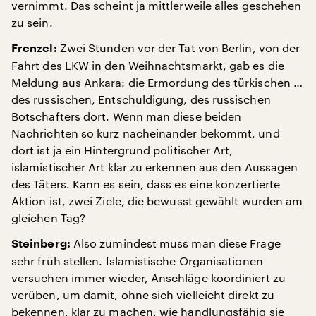
vernimmt. Das scheint ja mittlerweile alles geschehen
zu sein.
Zwei Stunden vor der Tat von Berlin, von der
Frenzel:
Fahrt des LKW in den Weihnachtsmarkt, gab es die
Meldung aus Ankara: die Ermordung des türkischen …
des russischen, Entschuldigung, des russischen
Botschafters dort. Wenn man diese beiden
Nachrichten so kurz nacheinander bekommt, und
dort ist ja ein Hintergrund politischer Art,
islamistischer Art klar zu erkennen aus den Aussagen
des Täters. Kann es sein, dass es eine konzertierte
Aktion ist, zwei Ziele, die bewusst gewählt wurden am
gleichen Tag?
Also zumindest muss man diese Frage
Steinberg:
sehr früh stellen. Islamistische Organisationen
versuchen immer wieder, Anschläge koordiniert zu
verüben, um damit, ohne sich vielleicht direkt zu
bekennen, klar zu machen, wie handlungsfähig sie