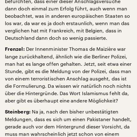
befürchten, dass einer dieser Anschlagsversuche
dann doch einmal zum Erfolg führt, auch wenn man
beobachtet, was in anderen europäischen Staaten so
los war, da war es ja doch erstaunlich, wenn man das
verglichen hat mit Frankreich, mit Belgien, dass in
Deutschland dann doch so wenig passierte.
Der Innenminister Thomas de Maizière war
Frenzel:
lange zurückhaltend, ähnlich wie die Berliner Polizei,
man hat es lange offen gehalten. Jetzt, seit etwa einer
Stunde, gibt es die Meldung von der Polizei, dass man
von einem terroristischen Anschlag ausgeht, das ist
die Formulierung. Da wissen wir natürlich noch nichts
über die Hintergründe. Das Wort Islamismus fehlt da,
aber gibt es überhaupt eine andere Möglichkeit?
Na ja, nach den bisher unbestätigten
Steinberg:
Meldungen, dass es sich um einen Pakistaner handelt,
gerade auch vor dem Hintergrund dieser Vorsicht, da
muss man wahrscheinlich jetzt schon von einem