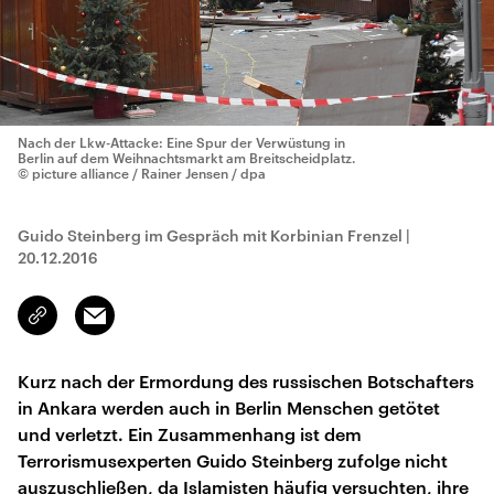
Nach der Lkw-Attacke: Eine Spur der Verwüstung in
Berlin auf dem Weihnachtsmarkt am Breitscheidplatz.
© picture alliance / Rainer Jensen / dpa
Guido Steinberg im Gespräch mit Korbinian Frenzel
|
20.12.2016
Email
Link
kopieren/teilen
Kurz nach der Ermordung des russischen Botschafters
in Ankara werden auch in Berlin Menschen getötet
und verletzt. Ein Zusammenhang ist dem
Terrorismusexperten Guido Steinberg zufolge nicht
auszuschließen, da Islamisten häufig versuchten, ihre