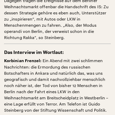
Dagegen tragen die Ereignisse auf dem Berliner
Weihnachtsmarkt offenbar die Handschrift des IS: Zu
dessen Strategie gehöre es eben auch, Unterstützer
zu „inspirieren“, mit Autos oder LKW in
Menschenmengen zu fahren. „Also, der Modus
operandi von Berlin, der verweist schon in die
Richtung Rakka“, so Steinberg.
Das Interview im Wortlaut:
Ein Abend mit zwei schlimmen
Korbinian Frenzel:
Nachrichten: die Ermordung des russischen
Botschafters in Ankara und natürlich das, was uns
geografisch und damit nachvollziehbar menschlich
noch näher ist, der Tod von bisher 12 Menschen in
Berlin nach der Fahrt eines LKW in den
Weihnachtsmarkt am Breitscheidplatz in Westberlin –
eine Lage erfüllt von Terror. Am Telefon ist Guido
Steinberg von der Stiftung Wissenschaft und Politik.