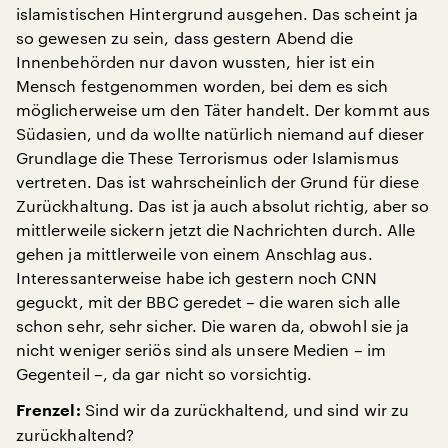
islamistischen Hintergrund ausgehen. Das scheint ja
so gewesen zu sein, dass gestern Abend die
Innenbehörden nur davon wussten, hier ist ein
Mensch festgenommen worden, bei dem es sich
möglicherweise um den Täter handelt. Der kommt aus
Südasien, und da wollte natürlich niemand auf dieser
Grundlage die These Terrorismus oder Islamismus
vertreten. Das ist wahrscheinlich der Grund für diese
Zurückhaltung. Das ist ja auch absolut richtig, aber so
mittlerweile sickern jetzt die Nachrichten durch. Alle
gehen ja mittlerweile von einem Anschlag aus.
Interessanterweise habe ich gestern noch CNN
geguckt, mit der BBC geredet – die waren sich alle
schon sehr, sehr sicher. Die waren da, obwohl sie ja
nicht weniger seriös sind als unsere Medien – im
Gegenteil –, da gar nicht so vorsichtig.
Sind wir da zurückhaltend, und sind wir zu
Frenzel:
zurückhaltend?