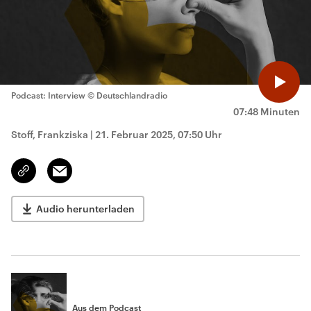
Podcast: Interview
© Deutschlandradio
07:48 Minuten
Stoff, Frankziska
|
21. Februar 2025, 07:50 Uhr
Email
Link
kopieren/teilen
Audio herunterladen
Aus dem Podcast