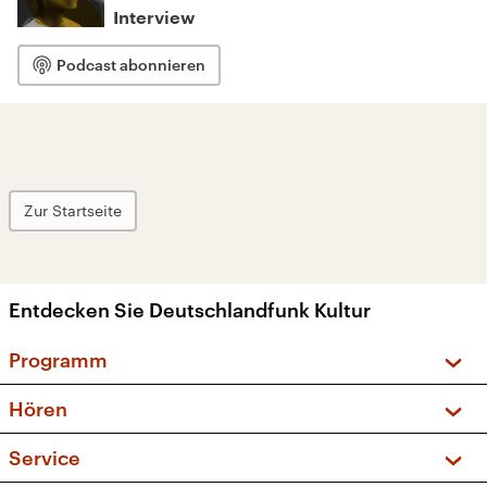
Interview
Podcast abonnieren
Zur Startseite
Entdecken Sie Deutschlandfunk Kultur
Programm
Vorschau und Rückschau
Hören
Sendungen und Podcasts
Livestream
Service
Musikliste
Frequenzen (UKW + DAB+)