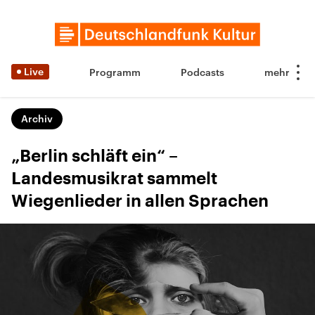
Live
Programm
Podcasts
Archiv
„Berlin schläft ein“ –
Landesmusikrat sammelt
Wiegenlieder in allen Sprachen