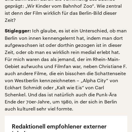
geprägt: „Wir Kinder vom Bahnhof Zoo“. Wie zentral
ist denn der Film wirklich für das Berlin-Bild dieser
Zeit?
Ich glaube, es ist ein Unterschied, ob man
Stiglegger:
Berlin von innen kennengelernt hat, indem man dort
aufgewachsen ist oder dorthin gezogen ist in dieser
Zeit, oder ob man es wirklich rein medial erlebt hat.
Für mich waren das als jemand, der im Rhein-Main-
Gebiet aufwuchs und Filmfan war, neben Christiane F.
auch andere Filme, die ein bisschen die Schattenseite
von Westberlin kennzeichneten – „Alpha City“ von
Eckhart Schmidt oder „Kalt wie Eis“ von Carl
Schenkel. Und das ist natürlich auch die Punk-Ära
Ende der 70er-Jahre, um 1980, in der sich in Berlin
auch kulturell sehr viel formte.
Redaktionell empfohlener externer