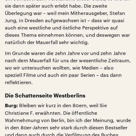
sie dann später auch erlebt habe. Die zweite
Überlegung war – weil mein Mitherausgeber, Stefan
Jung, in Dresden aufgewachsen ist – dass wir quasi
auch eine westliche und östliche Perspektive auf
dieses Thema einnehmen können, und deswegen war
natürlich der Mauerfall sehr wichtig.
Im Grunde waren die zehn Jahre vor und zehn Jahre
nach dem Mauerfall für uns der wesentliche Zeitraum,
wo wir untersuchen wollten, wie Medien – also
speziell Filme und auch ein paar Serien – das dann
reflektieren.
Die Schattenseite Westberlins
Bleiben wir kurz in den 80ern, weil Sie
Burg:
Christiane F. erwähnten. Die öffentliche
Wahrnehmung von Berlin, bin ich der Meinung, wurde
in den 80er-Jahren sehr stark durch diesen Bestseller
und dann auch durch die Verfilmung des Buches