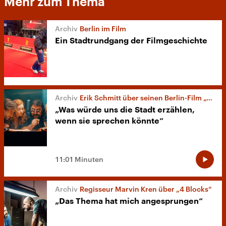
Mehr zum Thema
Berlin im Film
Ein Stadtrundgang der Filmgeschichte
Erik Schmitt über seinen Berlin-Film „Cleo“
„Was würde uns die Stadt erzählen,
wenn sie sprechen könnte“
11:01 Minuten
Regisseur Marvin Kren über „4 Blocks“
„Das Thema hat mich angesprungen“