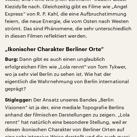
Kiezidylle nach. Gleichzeitig gibt es Filme wie „Angel
Express“ von R. P. Kahl, die eine Aufbruchstimmung
feiern, die neue Energie, die vom Osten nach Westen
strömt. Das sind Phänomene, die sehr unterschiedlich
in diesen Filmen reflektiert werden.
„Ikonischer Charakter Berliner Orte“
Dann gibt es auch einen unglaublich
Burg:
erfolgreichen Film wie „Lola rennt“ von Tom Tykwer,
wo ja sehr viel Berlin zu sehen ist. Wie hat der
eigentlich die Wahrnehmung von Berlin international
geprägt?
Der Ansatz unseres Bandes „Berlin
Stiglegger:
Visionen“ ist ja der, eine mediale Topografie Berlins
anhand der filmischen Darstellungen zu zeigen. „Lola
rennt“ hat natürlich eine besondere Stellung, weil er
diesen ikonischen Charakter von Berliner Orten auf
eine sehr intensive Weise darstellt und die auch quasi