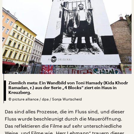
Ziemlich meta: Ein Wandbild von Toni Hamady (Kida Khodr
Ramadan, r.) aus der Serie „4 Blocks“ ziert ein Haus in
Kreuzberg.
©
picture alliance / dpa / Sonja Wurtscheid
Das sind alles Prozesse, die im Fluss sind, und dieser
Fluss wurde beschleunigt durch die Maueröffnung.
Das reflektieren die Filme auf sehr unterschiedliche
Weise, und Filme wie „Herr Lehmann“ trauern dieser