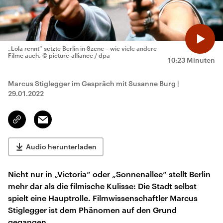
„Lola rennt“ setzte Berlin in Szene – wie viele andere
Filme auch.
© picture-alliance / dpa
10:23 Minuten
Marcus Stiglegger im Gespräch mit Susanne Burg
|
29.01.2022
Email
Link
kopieren/teilen
Audio herunterladen
Nicht nur in „Victoria“ oder „Sonnenallee“ stellt Berlin
mehr dar als die filmische Kulisse: Die Stadt selbst
spielt eine Hauptrolle. Filmwissenschaftler Marcus
Stiglegger ist dem Phänomen auf den Grund
gegangen.