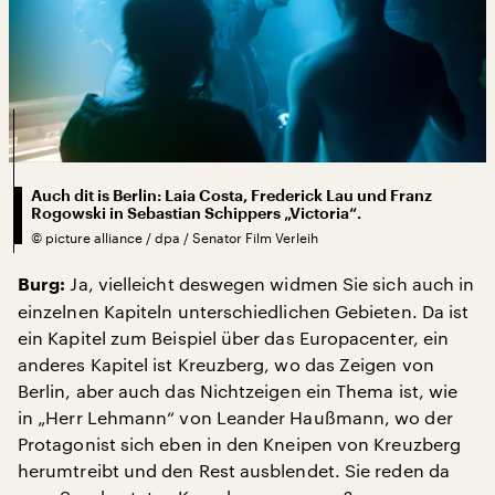
Auch dit is Berlin: Laia Costa, Frederick Lau und Franz
Rogowski in Sebastian Schippers „Victoria“.
©
picture alliance / dpa / Senator Film Verleih
Ja, vielleicht deswegen widmen Sie sich auch in
Burg:
einzelnen Kapiteln unterschiedlichen Gebieten. Da ist
ein Kapitel zum Beispiel über das Europacenter, ein
anderes Kapitel ist Kreuzberg, wo das Zeigen von
Berlin, aber auch das Nichtzeigen ein Thema ist, wie
in „Herr Lehmann“ von Leander Haußmann, wo der
Protagonist sich eben in den Kneipen von Kreuzberg
herumtreibt und den Rest ausblendet. Sie reden da