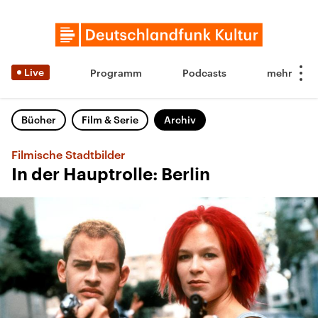
Live
Programm
Podcasts
Bücher
Film & Serie
Archiv
Filmische Stadtbilder
In der Hauptrolle: Berlin