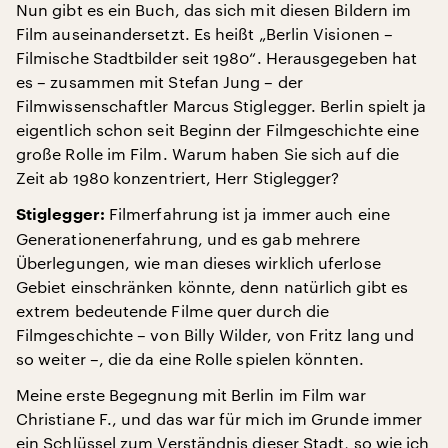
Nun gibt es ein Buch, das sich mit diesen Bildern im
Film auseinandersetzt. Es heißt „Berlin Visionen –
Filmische Stadtbilder seit 1980“. Herausgegeben hat
es – zusammen mit Stefan Jung – der
Filmwissenschaftler Marcus Stiglegger. Berlin spielt ja
eigentlich schon seit Beginn der Filmgeschichte eine
große Rolle im Film. Warum haben Sie sich auf die
Zeit ab 1980 konzentriert, Herr Stiglegger?
Filmerfahrung ist ja immer auch eine
Stiglegger:
Generationenerfahrung, und es gab mehrere
Überlegungen, wie man dieses wirklich uferlose
Gebiet einschränken könnte, denn natürlich gibt es
extrem bedeutende Filme quer durch die
Filmgeschichte – von Billy Wilder, von Fritz lang und
so weiter –, die da eine Rolle spielen könnten.
Meine erste Begegnung mit Berlin im Film war
Christiane F., und das war für mich im Grunde immer
ein Schlüssel zum Verständnis dieser Stadt, so wie ich