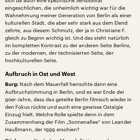
sich da auch eine spezifische Sensibilität
eingeschlichen, die unheimlich wichtig war für die
Wahnehmung meiner Generation von Berlin als einer
kulturellen Stadt, die aber sehr stark aus dem Elend
zehrte, aus diesem Schmutz, der ja in Christiane F.
gleich zu Beginn wichtig ist. Und das steht natürlich
im kompletten Kontrast zu der anderen Seite Berlins,
zu der modernen, der technisierten Seite, der
hochkulturellen Seite.
Aufbruch in Ost und West
Nach dem Mauerfall herrschte dann eine
Burg:
Aufbruchstimmung in Berlin, und es war Ende der
90er-Jahre, dass das geteilte Berlin filmisch wieder in
den Fokus rückte und auch eine gewisse Ostalgie
Einzug hielt. Welche Rolle spielte denn in dem
Zusammenhang der Film „Sonnenallee“ von Leander
Haußmann, der 1999 erschien?