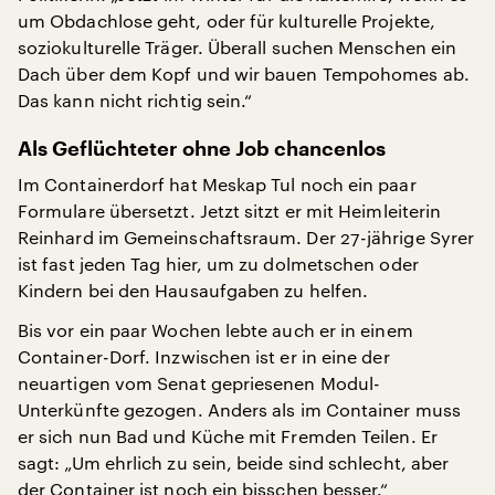
um Obdachlose geht, oder für kulturelle Projekte,
soziokulturelle Träger. Überall suchen Menschen ein
Dach über dem Kopf und wir bauen Tempohomes ab.
Das kann nicht richtig sein.“
Als Geflüchteter ohne Job chancenlos
Im Containerdorf hat Meskap Tul noch ein paar
Formulare übersetzt. Jetzt sitzt er mit Heimleiterin
Reinhard im Gemeinschaftsraum. Der 27-jährige Syrer
ist fast jeden Tag hier, um zu dolmetschen oder
Kindern bei den Hausaufgaben zu helfen.
Bis vor ein paar Wochen lebte auch er in einem
Container-Dorf. Inzwischen ist er in eine der
neuartigen vom Senat gepriesenen Modul-
Unterkünfte gezogen. Anders als im Container muss
er sich nun Bad und Küche mit Fremden Teilen. Er
sagt: „Um ehrlich zu sein, beide sind schlecht, aber
der Container ist noch ein bisschen besser.“