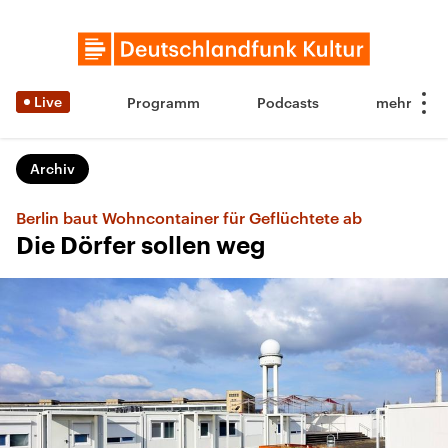
Live
Programm
Podcasts
Archiv
Berlin baut Wohncontainer für Geflüchtete ab
Die Dörfer sollen weg