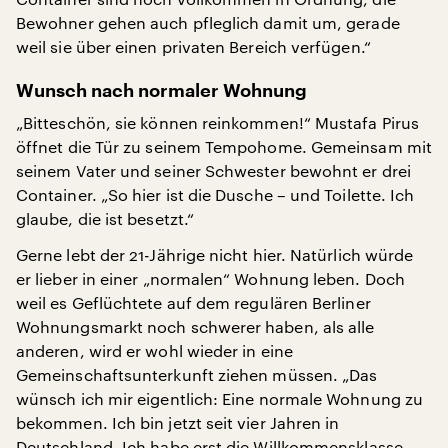
Bewohner gehen auch pfleglich damit um, gerade
weil sie über einen privaten Bereich verfügen.“
Wunsch nach normaler Wohnung
„Bitteschön, sie können reinkommen!“ Mustafa Pirus
öffnet die Tür zu seinem Tempohome. Gemeinsam mit
seinem Vater und seiner Schwester bewohnt er drei
Container. „So hier ist die Dusche – und Toilette. Ich
glaube, die ist besetzt.“
Gerne lebt der 21-Jährige nicht hier. Natürlich würde
er lieber in einer „normalen“ Wohnung leben. Doch
weil es Geflüchtete auf dem regulären Berliner
Wohnungsmarkt noch schwerer haben, als alle
anderen, wird er wohl wieder in eine
Gemeinschaftsunterkunft ziehen müssen. „Das
wünsch ich mir eigentlich: Eine normale Wohnung zu
bekommen. Ich bin jetzt seit vier Jahren in
Deutschland. Ich habe erst die Willkommensklasse