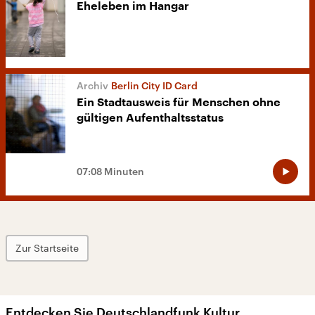
Eheleben im Hangar
Berlin City ID Card
Ein Stadtausweis für Menschen ohne
gültigen Aufenthaltsstatus
07:08 Minuten
Zur Startseite
Entdecken Sie Deutschlandfunk Kultur