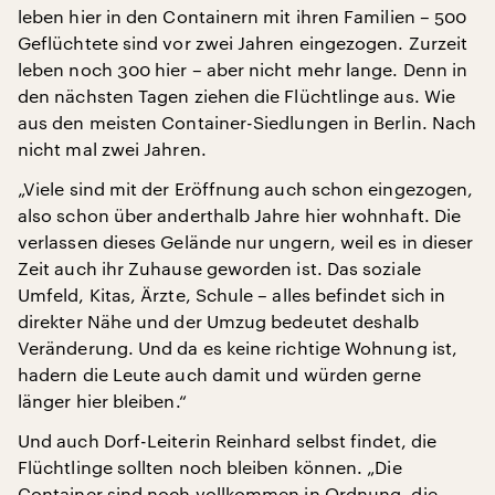
leben hier in den Containern mit ihren Familien – 500
Geflüchtete sind vor zwei Jahren eingezogen. Zurzeit
leben noch 300 hier – aber nicht mehr lange. Denn in
den nächsten Tagen ziehen die Flüchtlinge aus. Wie
aus den meisten Container-Siedlungen in Berlin. Nach
nicht mal zwei Jahren.
„Viele sind mit der Eröffnung auch schon eingezogen,
also schon über anderthalb Jahre hier wohnhaft. Die
verlassen dieses Gelände nur ungern, weil es in dieser
Zeit auch ihr Zuhause geworden ist. Das soziale
Umfeld, Kitas, Ärzte, Schule – alles befindet sich in
direkter Nähe und der Umzug bedeutet deshalb
Veränderung. Und da es keine richtige Wohnung ist,
hadern die Leute auch damit und würden gerne
länger hier bleiben.“
Und auch Dorf-Leiterin Reinhard selbst findet, die
Flüchtlinge sollten noch bleiben können. „Die
Container sind noch vollkommen in Ordnung, die