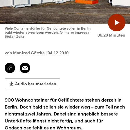
Viele Containerdörfer für Geflüchtete sollen in Berlin
bald wieder abgerissen werden.
© imago images /
06:20 Minuten
Stefan Zeitz
von Manfred Götzke
|
04.12.2019
Email
Link
kopieren/teilen
Audio herunterladen
900 Wohncontainer für Geflüchtete stehen derzeit in
Berlin. Doch bald sollen sie wieder weg – zum Teil nach
nichtmal zwei Jahren. Dabei sind angeblich bessere
Unterkünfte längst nicht fertig, und auch für
Obdachlose fehlt es an Wohnraum.