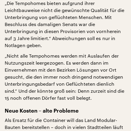
„Die Tempohomes bieten aufgrund ihrer
Leichtbauweise nicht die gewünschte Qualität für die
Unterbringung von geflüchteten Menschen. Mit
Beschluss des damaligen Senats war die
Unterbringung in diesen Provisorien von vornherein
auf 3 Jahre limitiert.“ Abweichungen soll es nur in
Notlagen geben.
„Nicht alle Tempohomes werden mit Auslaufen der
Nutzungszeit leergezogen. Es werden dann im
Einvernehmen mit den Bezirken Lösungen vor Ort
gesucht, die den immer noch dringend notwendigen
Unterbringungsbedarf von Geflüchteten dienlich
sind.“ Und der könnte groß sein: Denn zurzeit sind die
15 noch offenen Dörfer fast voll belegt.
Neue Kosten – alte Probleme
Als Ersatz für die Container will das Land Modular-
Bauten bereitstellen – doch in vielen Stadtteilen läuft