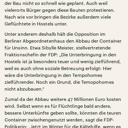
der Bau nicht so schnell wie geplant. Auch weil
vielerorts Bürger gegen diese Bauten protestieren.
Nach wie vor bringen die Bezirke außerdem viele
Geflüchtete in Hostels unter.
Unter anderem deshalb hält die Opposition im
Berliner Abgeordnetenhaus den Abbau der Container
für Unsinn. Etwa Sibylle Meister, stellvertretende
Fraktionschefin der FDP: „Die Unterbringung in den
Hostels ist ja besonders teuer und wenig zielführend,
weil es auch ohne soziale Betreuung erfolgt: Hier
wäre die Unterbringung in den Tempohomes
zielführender. Noch ein Grund, die Temopohomes
nicht abzubauen.“
Zumal da der Abbau weitere 47 Millionen Euro kosten
wird. Selbst wenn es für Flüchtlinge bald andere,
bessere Unterkünfte geben sollte, könnten die teuren
Container zwischengenutzt werden, sagt die FDP-
Politikerin: „Jetzt im Winter für die Kältehilfe, wenn es