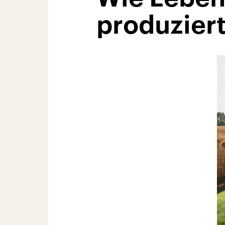
produzier