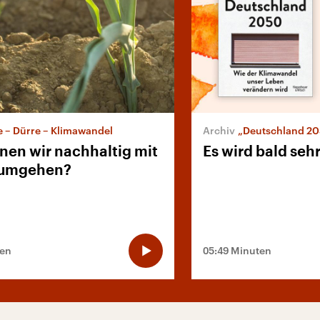
e – Dürre – Klimawandel
„Deutschland 2050. Wie der Klim
nen wir nachhaltig mit
Es wird bald seh
 umgehen?
ten
05:49 Minuten