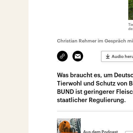
Ti
de
Christian Rehmer im Gespräch mit
Link
Email
Audio her
kopieren/teilen
Was braucht es, um Deutsc
Tierwohl und Schutz von B
BUND ist geringerer Fleis
staatlicher Regulierung.
Aus dem Podcast