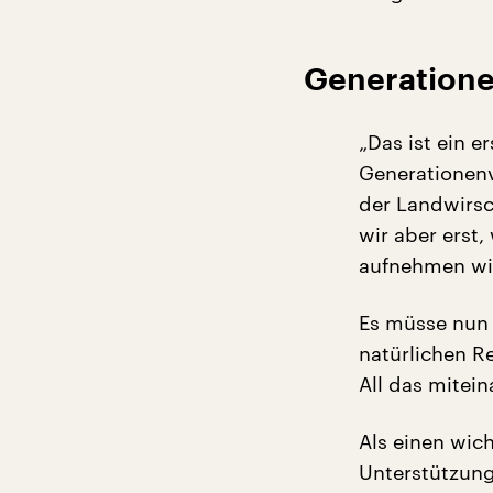
Generatione
„Das ist ein e
Generationenv
der Landwirsc
wir aber erst
aufnehmen wi
Es müsse nun 
natürlichen R
All das mitei
Als einen wic
Unterstützung