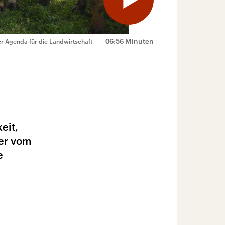
06:56 Minuten
r Agenda für die Landwirtschaft
eit,
mer vom
e