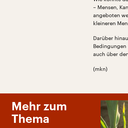
– Mensen, Kan
angeboten wer
kleineren Men
Darüber hinau
Bedingungen d
auch über den
(mkn)
Mehr zum
Thema