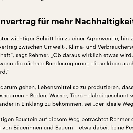
nvertrag für mehr Nachhaltigkei
rster wichtiger Schritt hin zu einer Agrarwende, hin
ertrag zwischen Umwelt-, Klima- und Verbrauchers
haft“, sagt Rehmer. „Ob daraus wirklich etwas wird
, wenn die nächste Bundesregierung diese Ideen auc
rd.“
darum gehen, Lebensmittel so zu produzieren, dass
essourcen – Boden, Wasser, Tiere – dabei geschont 
nander in Einklang zu bekommen, sei „der ideale Weg
htigen Baustein auf diesem Weg betrachtet Rehmer 
 von Bäuerinnen und Bauern – etwa dabei, keine Pes