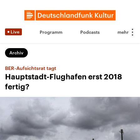
Live
Programm
Podcasts
Archiv
BER-Aufsichtsrat tagt
Hauptstadt-Flughafen erst 2018
fertig?