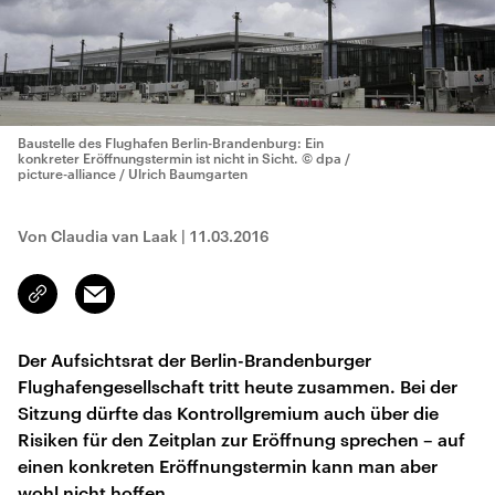
Baustelle des Flughafen Berlin-Brandenburg: Ein
konkreter Eröffnungstermin ist nicht in Sicht.
© dpa /
picture-alliance / Ulrich Baumgarten
Von Claudia van Laak
|
11.03.2016
Email
Link
kopieren/teilen
Der Aufsichtsrat der Berlin-Brandenburger
Flughafengesellschaft tritt heute zusammen. Bei der
Sitzung dürfte das Kontrollgremium auch über die
Risiken für den Zeitplan zur Eröffnung sprechen – auf
einen konkreten Eröffnungstermin kann man aber
wohl nicht hoffen.