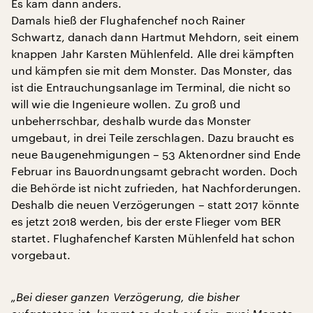
Es kam dann anders.
Damals hieß der Flughafenchef noch Rainer
Schwartz, danach dann Hartmut Mehdorn, seit einem
knappen Jahr Karsten Mühlenfeld. Alle drei kämpften
und kämpfen sie mit dem Monster. Das Monster, das
ist die Entrauchungsanlage im Terminal, die nicht so
will wie die Ingenieure wollen. Zu groß und
unbeherrschbar, deshalb wurde das Monster
umgebaut, in drei Teile zerschlagen. Dazu braucht es
neue Baugenehmigungen – 53 Aktenordner sind Ende
Februar ins Bauordnungsamt gebracht worden. Doch
die Behörde ist nicht zufrieden, hat Nachforderungen.
Deshalb die neuen Verzögerungen – statt 2017 könnte
es jetzt 2018 werden, bis der erste Flieger vom BER
startet. Flughafenchef Karsten Mühlenfeld hat schon
vorgebaut.
„Bei dieser ganzen Verzögerung, die bisher