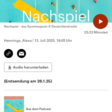
Nachspiel – das Sportmagazin
© Deutschlandradio
23:23 Minuten
Hennings, Alexa
|
13. Juli 2025, 18:05 Uhr
Email
Link
kopieren/teilen
Audio herunterladen
(Erstsendung am 26.1.25)
Aus dem Podcast