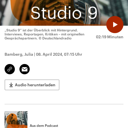
„Studio 9“ ist der Überblick mit Hintergrund.
Interviews, Reportagen, Kritiken – mit originellen
02:19 Minuten
Gesprächspartnern.
© Deutschlandradio
Bamberg, Julia
|
08. April 2024, 07:15 Uhr
Email
Link
kopieren/teilen
Audio herunterladen
Aus dem Podcast