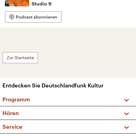
Studio 9
Podcast abonnieren
Zur Startseite
Entdecken Sie Deutschlandfunk Kultur
Programm
Vorschau und Rückschau
Hören
Sendungen und Podcasts
Livestream
Service
Musikliste
Frequenzen (UKW + DAB+)