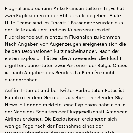
Flughafensprecherin Anke Fransen teilte mit: „Es hat
zwei Explosionen in der Abflughalle gegeben. Erste-
Hilfe-Teams sind im Einsatz.“ Passagiere wurden aus
der Halle evakuiert und das Krisenzentrum rief
Flugreisende auf, nicht zum Flughafen zu kommen.
Nach Angaben von Augenzeugen ereigneten sich die
beiden Detonationen kurz nacheinander. Nach der
ersten Explosion hätten die Anwesenden die Flucht
ergriffen, berichteten zwei Personen der Belga. Chaos
ist nach Angaben des Senders La Première nicht
ausgebrochen.
Auf im Internet und bei Twitter verbreiteten Fotos ist
Rauch über dem Gebäude zu sehen. Der Sender Sky
News in London meldete, eine Explosion habe sich in
der Nähe des Schalters der Fluggesellschaft American
Airlines ereignet. Die Explosionen ereigneten sich
wenige Tage nach der Festnahme eines der
Hauptverdächtigen der Pariser Anschläge, Salah