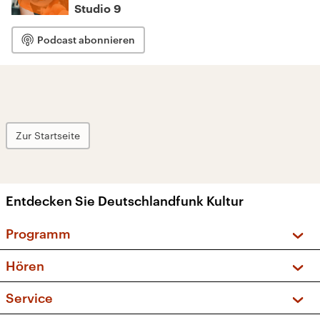
Studio 9
Podcast abonnieren
Zur Startseite
Entdecken Sie Deutschlandfunk Kultur
Programm
Vorschau und Rückschau
Hören
Sendungen und Podcasts
Livestream
Service
Musikliste
Frequenzen (UKW + DAB+)