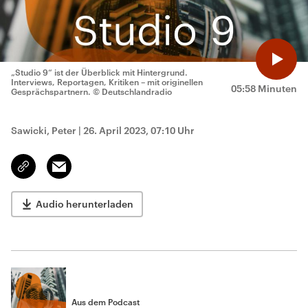
„Studio 9“ ist der Überblick mit Hintergrund.
Interviews, Reportagen, Kritiken – mit originellen
05:58 Minuten
Gesprächspartnern.
© Deutschlandradio
Sawicki, Peter
|
26. April 2023, 07:10 Uhr
Email
Link
kopieren/teilen
Audio herunterladen
Aus dem Podcast