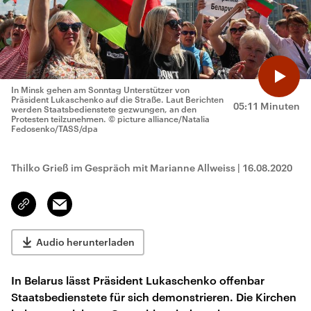
In Minsk gehen am Sonntag Unterstützer von
Präsident Lukaschenko auf die Straße. Laut Berichten
05:11 Minuten
werden Staatsbedienstete gezwungen, an den
Protesten teilzunehmen.
© picture alliance/Natalia
Fedosenko/TASS/dpa
Thilko Grieß im Gespräch mit Marianne Allweiss
|
16.08.2020
Email
Link
kopieren/teilen
Audio herunterladen
In Belarus lässt Präsident Lukaschenko offenbar
Staatsbedienstete für sich demonstrieren. Die Kirchen