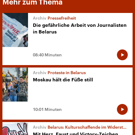
Mehr zum Thema
Pressefreiheit
Die gefährliche Arbeit von Journalisten
in Belarus
08:40 Minuten
Proteste in Belarus
Moskau hält die Füße still
10:01 Minuten
Belarus: Kulturschaffende im Widerstand
Mit Herz, Faust und Victory-Zeichen