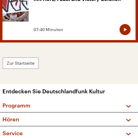
07:40 Minuten
Zur Startseite
Entdecken Sie Deutschlandfunk Kultur
Programm
Vorschau und Rückschau
Hören
Sendungen und Podcasts
Livestream
Service
Musikliste