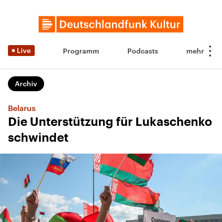
Live
Programm
Podcasts
Archiv
Belarus
Die Unterstützung für Lukaschenko
schwindet