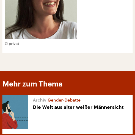
© privat
Mehr zum Thema
Gender-Debatte
Die Welt aus alter weißer Männersicht