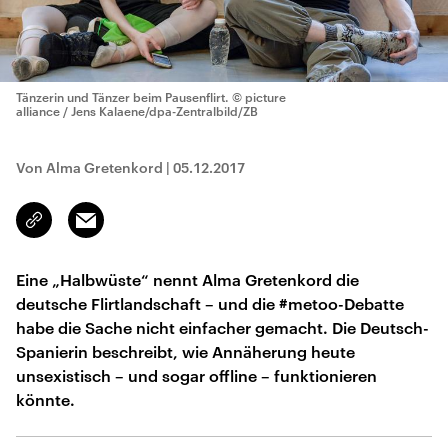
Tänzerin und Tänzer beim Pausenflirt.
© picture
alliance / Jens Kalaene/dpa-Zentralbild/ZB
Von Alma Gretenkord
|
05.12.2017
Email
Link
kopieren/teilen
Eine „Halbwüste“ nennt Alma Gretenkord die
deutsche Flirtlandschaft – und die #metoo-Debatte
habe die Sache nicht einfacher gemacht. Die Deutsch-
Spanierin beschreibt, wie Annäherung heute
unsexistisch – und sogar offline – funktionieren
könnte.