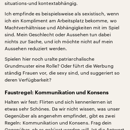
situations-und kontextabhängig.
Ich empfinde es beispielsweise als sexistisch, wenn
ich ein Kompliment am Arbeitsplatz bekomme, wo
Machtverhältnisse und Abhängigkeiten mit im Spiel
sind. Mein Geschlecht oder Aussehen tun dabei
nichts zur Sache, und ich möchte nicht auf mein
Aussehen reduziert werden.
Spielen hier noch uralte patriarchalische
Grundmuster eine Rolle? Oder führt die Werbung
ständig Frauen vor, die sexy sind, und suggeriert so
deren Verfügbarkeit?
Faustregel: Kommunikation und Konsens
Halten wir fest: Flirten und sich kennenlernen ist
etwas sehr Schönes. Da wir nicht wissen, was unser
Gegenüber als angenehm empfindet, gibt es zwei
Regeln: Kommunikation und Konsens. Frag dein
Gegenüber, ob es geküsst werden will. Ist die Antwort