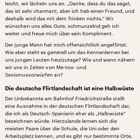
leicht, wir lächeln uns an. „Danke, dass du das sagst,
das ist sehr charmant, aber ich hab einen Freund, und
deshalb wird das mit dem Trinken nichts.“ Wir
wünschen uns alles Gute, schmunzelnd geh ich
weiter und freue mich über sein Kompliment.
Der junge Mann hat mich offensichtlich angeflirtet.
Wie aber steht es generell um das Kennenlernen bei
uns jungen Leuten heutzutage? Wie und wann nähern
wir uns in Zeiten von Me-too- und
Sexismusvorwürfen an?
Die deutsche Flirtlandschaft ist eine Halbwüste
Der Unbekannte am Bahnhof Friedrichstraße stellt
eine Ausnahme in der deutschen Flirtlandschaft dar,
die ich als Deutsch-Spanierin eher als „Halbwüste“
bezeichnen würde. Hierzulande lernen sich die
meisten Paare über die Schule, die Uni oder den
Arbeitsplatz kennen, und es gibt nur bestimmte Orte,