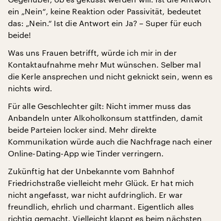
ein „Nein“, keine Reaktion oder Passivität, bedeutet
das: „Nein.“ Ist die Antwort ein Ja? – Super für euch
beide!
Was uns Frauen betrifft, würde ich mir in der
Kontaktaufnahme mehr Mut wünschen. Selber mal
die Kerle ansprechen und nicht geknickt sein, wenn es
nichts wird.
Für alle Geschlechter gilt: Nicht immer muss das
Anbandeln unter Alkoholkonsum stattfinden, damit
beide Parteien locker sind. Mehr direkte
Kommunikation würde auch die Nachfrage nach einer
Online-Dating-App wie Tinder verringern.
Zukünftig hat der Unbekannte vom Bahnhof
Friedrichstraße vielleicht mehr Glück. Er hat mich
nicht angefasst, war nicht aufdringlich. Er war
freundlich, ehrlich und charmant. Eigentlich alles
richtig gemacht. Vielleicht klappt es beim nächsten