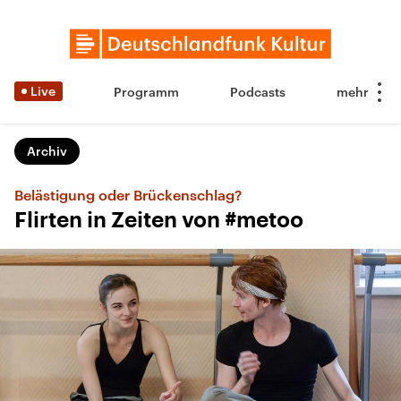
Live
Programm
Podcasts
Archiv
Belästigung oder Brückenschlag?
Flirten in Zeiten von #metoo