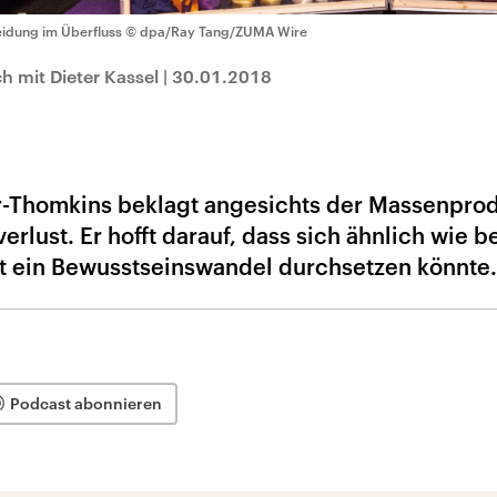
eidung im Überfluss
© dpa/Ray Tang/ZUMA Wire
h mit Dieter Kassel
|
30.01.2018
-Thomkins beklagt angesichts der Massenprod
rlust. Er hofft darauf, dass sich ähnlich wie b
t ein Bewusstseinswandel durchsetzen könnte.
Podcast abonnieren