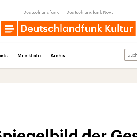
Deutschlandfunk
Deutschlandfunk Nova
sts
Musikliste
Archiv
piegelbild der Ges