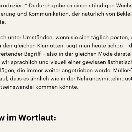
produziert.“ Dadurch gebe es einen ständigen Wechs
sierung und Kommunikation, der natürlich von Bekle
de.
ich unter Umständen, wenn sie sich täglich posten,
n den gleichen Klamotten, sagt man heute schon – da
rtender Begriff – also in der gleichen Mode darstel
 wir sprachlich und visuell einer gewissen ästhetis
erlägen, die immer weiter angetrieben werde. Müller
auf, dass es ähnlich wie in der Nahrungsmittelindust
tseinswandel kommen könnte.
w im Wortlaut: