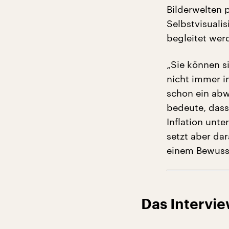
Bilderwelten 
Selbstvisuali
begleitet wer
„Sie können s
nicht immer i
schon ein abwe
bedeute, dass
Inflation unt
setzt aber dar
einem Bewuss
Das Intervie