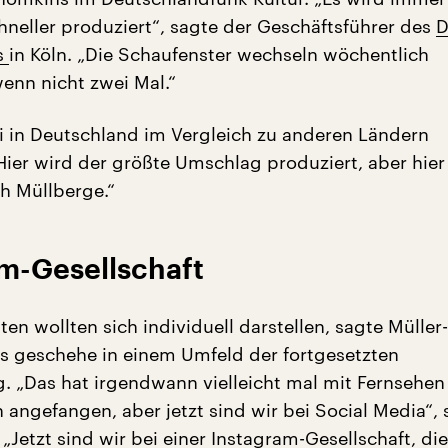
neller produziert“, sagte der Geschäftsführer des
D
s
in Köln. „Die Schaufenster wechseln wöchentlich
enn nicht zwei Mal.“
i in Deutschland im Vergleich zu anderen Ländern
„Hier wird der größte Umschlag produziert, aber hier
h Müllberge.“
am-Gesellschaft
n wollten sich individuell darstellen, sagte Müller-
s geschehe in einem Umfeld der fortgesetzten
g. „Das hat irgendwann vielleicht mal mit Fernsehe
 angefangen, aber jetzt sind wir bei Social Media“, 
Jetzt sind wir bei einer Instagram-Gesellschaft, die