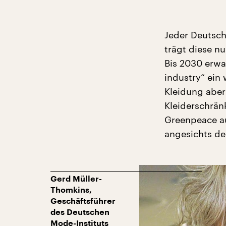
Jeder Deutsch
trägt diese n
Bis 2030 erwar
industry“ ein
Kleidung aber
Kleiderschrän
Greenpeace a
angesichts de
Gerd Müller-
Thomkins,
Geschäftsführer
des Deutschen
Mode-Instituts