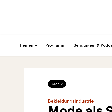
Themen
Programm
Sendungen & Podca
Archiv
Bekleidungsindustrie
Mode als S