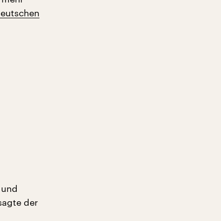
eutschen
n und
sagte der