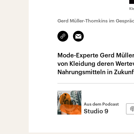
Kl
Gerd Müller-Thomkins im Gespräc
Link
Email
kopieren/teilen
Mode-Experte Gerd Müller
von Kleidung deren Werteve
Nahrungsmitteln in Zukunf
Aus dem Podcast
Studio 9