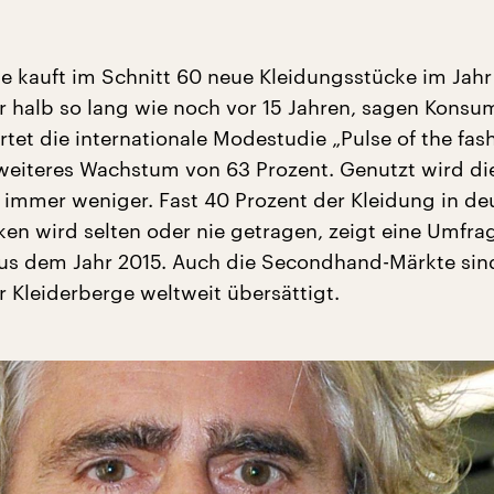
e kauft im Schnitt 60 neue Kleidungsstücke im Jah
ur halb so lang wie noch vor 15 Jahren, sagen Konsu
tet die internationale Modestudie „Pulse of the fas
 weiteres Wachstum von 63 Prozent. Genutzt wird di
 immer weniger. Fast 40 Prozent der Kleidung in d
ken wird selten oder nie getragen, zeigt eine Umfra
us dem Jahr 2015. Auch die Secondhand-Märkte sin
r Kleiderberge weltweit übersättigt.