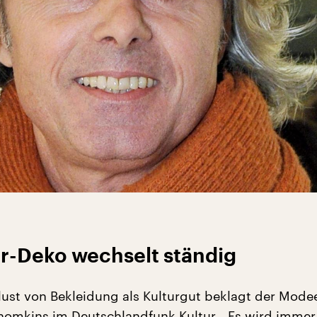
r-Deko wechselt ständig
lust von Bekleidung als Kulturgut beklagt der Mode
homkins im Deutschlandfunk Kultur. „Es wird imme