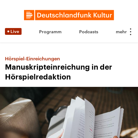
Live
Programm
Podcasts
Hörspiel-Einreichungen
Manuskripteinreichung in der
Hörspielredaktion