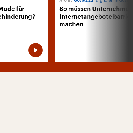
Gesetz zur digitalen Inklusio
Mode für
So müssen Unternehmen
ehinderung?
Internetangebote barrier
machen