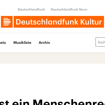
Deutschlandfunk
Deutschlandfunk Nova
sts
Musikliste
Archiv
ist ein Menschenr