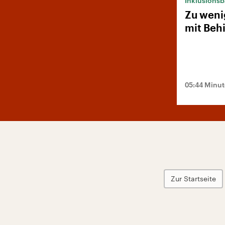
Inklusions
Zu weni
mit Beh
05:44 Minu
Zur Startseite