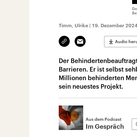
De
Be
Timm, Ulrike
|
19. Dezember 2024
Link
Email
Audio her
kopieren/teilen
Der Behindertenbeauftragt
Barrieren. Er ist selbst s
Millionen behinderten Mens
sein neuestes Projekt.
Aus dem Podcast
Im Gespräch