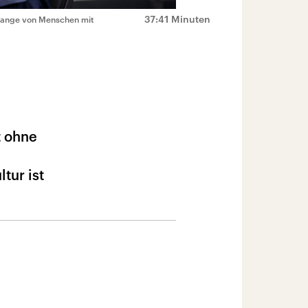
37:41 Minuten
Belange von Menschen mit
t ohne
tur ist