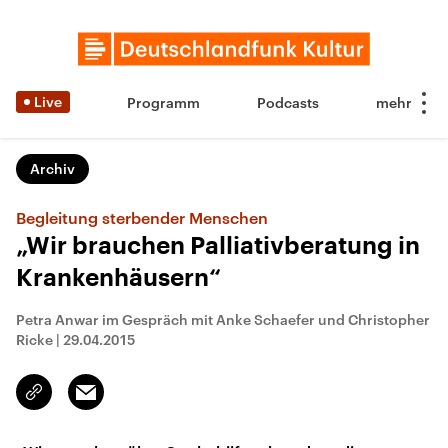
Live
Programm
Podcasts
Archiv
Begleitung sterbender Menschen
„Wir brauchen Palliativberatung in
Krankenhäusern“
Petra Anwar im Gespräch mit Anke Schaefer und Christopher
Ricke
|
29.04.2015
Email
Link
kopieren/teilen