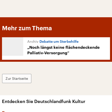
Mehr zum Thema
Debatte um Sterbehilfe
„Noch längst keine flächendeckende
Palliativ-Versorgung“
Zur Startseite
Entdecken Sie Deutschlandfunk Kultur