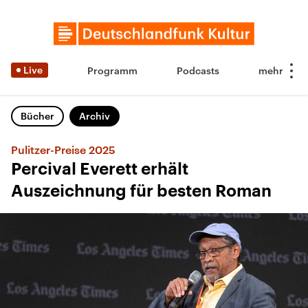
Live
Programm
Podcasts
Bücher
Archiv
Pulitzer-Preise 2025
Percival Everett erhält
Auszeichnung für besten Roman