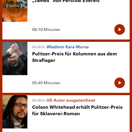
„James“ von Percival Everett
06:10 Minuten
Wladimir Kara-Mursa
Pulitzer-Preis für Kolumnen aus dem
Straflager
05:45 Minuten
US-Autor ausgezeichnet
Colson Whitehead erhält Pulitzer-Preis
für Sklaverei-Roman