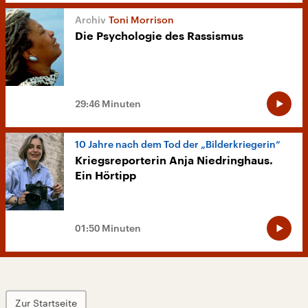
Toni Morrison
Die Psychologie des Rassismus
29:46 Minuten
10 Jahre nach dem Tod der „Bilderkriegerin“
Kriegsreporterin Anja Niedringhaus.
Ein Hörtipp
01:50 Minuten
Zur Startseite