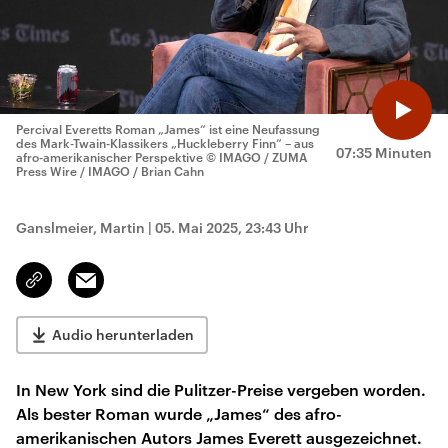
Percival Everetts Roman „James“ ist eine Neufassung
des Mark-Twain-Klassikers „Huckleberry Finn“ – aus
07:35 Minuten
afro-amerikanischer Perspektive
© IMAGO / ZUMA
Press Wire / IMAGO / Brian Cahn
Ganslmeier, Martin
|
05. Mai 2025, 23:43 Uhr
Email
Link
kopieren/teilen
Audio herunterladen
In New York sind die Pulitzer-Preise vergeben worden.
Als bester Roman wurde „James“ des afro-
amerikanischen Autors James Everett ausgezeichnet.