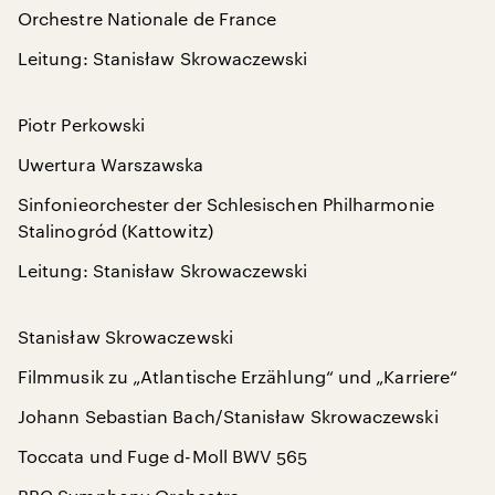
Orchestre Nationale de France
Leitung: Stanisław Skrowaczewski
Piotr Perkowski
Uwertura Warszawska
Sinfonieorchester der Schlesischen Philharmonie
Stalinogród (Kattowitz)
Leitung: Stanisław Skrowaczewski
Stanisław Skrowaczewski
Filmmusik zu „Atlantische Erzählung“ und „Karriere“
Johann Sebastian Bach/Stanisław Skrowaczewski
Toccata und Fuge d-Moll BWV 565