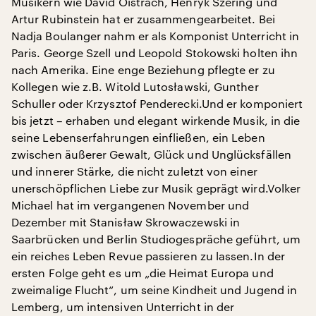
Musikern wie David Oistrach, Henryk Szering und
Artur Rubinstein hat er zusammengearbeitet. Bei
Nadja Boulanger nahm er als Komponist Unterricht in
Paris. George Szell und Leopold Stokowski holten ihn
nach Amerika. Eine enge Beziehung pflegte er zu
Kollegen wie z.B. Witold Lutosławski, Gunther
Schuller oder Krzysztof Penderecki.Und er komponiert
bis jetzt – erhaben und elegant wirkende Musik, in die
seine Lebenserfahrungen einfließen, ein Leben
zwischen äußerer Gewalt, Glück und Unglücksfällen
und innerer Stärke, die nicht zuletzt von einer
unerschöpflichen Liebe zur Musik geprägt wird.Volker
Michael hat im vergangenen November und
Dezember mit Stanisław Skrowaczewski in
Saarbrücken und Berlin Studiogespräche geführt, um
ein reiches Leben Revue passieren zu lassen.In der
ersten Folge geht es um „die Heimat Europa und
zweimalige Flucht“, um seine Kindheit und Jugend in
Lemberg, um intensiven Unterricht in der