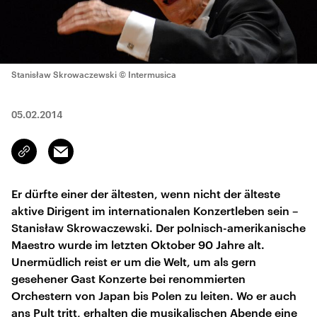
Stanisław Skrowaczewski
© Intermusica
05.02.2014
Email
Link
kopieren/teilen
Er dürfte einer der ältesten, wenn nicht der älteste
aktive Dirigent im internationalen Konzertleben sein –
Stanisław Skrowaczewski. Der polnisch-amerikanische
Maestro wurde im letzten Oktober 90 Jahre alt.
Unermüdlich reist er um die Welt, um als gern
gesehener Gast Konzerte bei renommierten
Orchestern von Japan bis Polen zu leiten. Wo er auch
ans Pult tritt, erhalten die musikalischen Abende eine