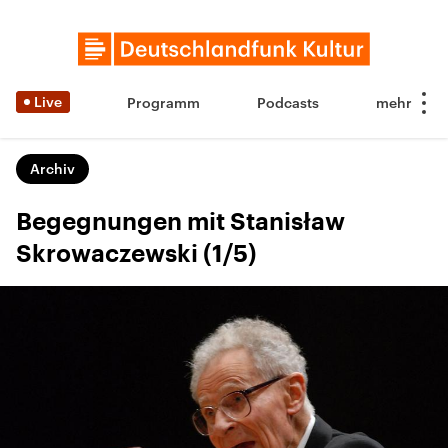
Live
Programm
Podcasts
Archiv
Begegnungen mit Stanisław
Skrowaczewski (1/5)