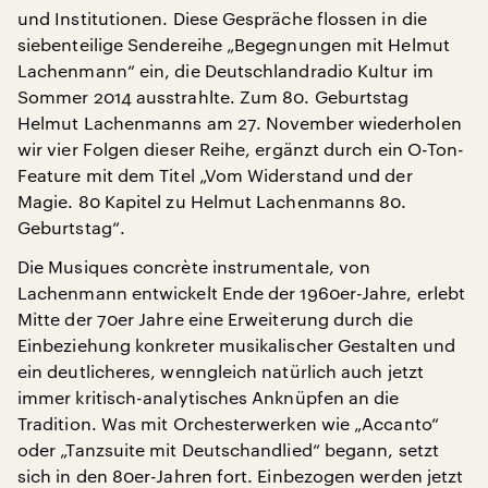
und Institutionen. Diese Gespräche flossen in die
siebenteilige Sendereihe „Begegnungen mit Helmut
Lachenmann“ ein, die Deutschlandradio Kultur im
Sommer 2014 ausstrahlte. Zum 80. Geburtstag
Helmut Lachenmanns am 27. November wiederholen
wir vier Folgen dieser Reihe, ergänzt durch ein O-Ton-
Feature mit dem Titel „Vom Widerstand und der
Magie. 80 Kapitel zu Helmut Lachenmanns 80.
Geburtstag“.
Die Musiques concrète instrumentale, von
Lachenmann entwickelt Ende der 1960er-Jahre, erlebt
Mitte der 70er Jahre eine Erweiterung durch die
Einbeziehung konkreter musikalischer Gestalten und
ein deutlicheres, wenngleich natürlich auch jetzt
immer kritisch-analytisches Anknüpfen an die
Tradition. Was mit Orchesterwerken wie „Accanto“
oder „Tanzsuite mit Deutschandlied“ begann, setzt
sich in den 80er-Jahren fort. Einbezogen werden jetzt