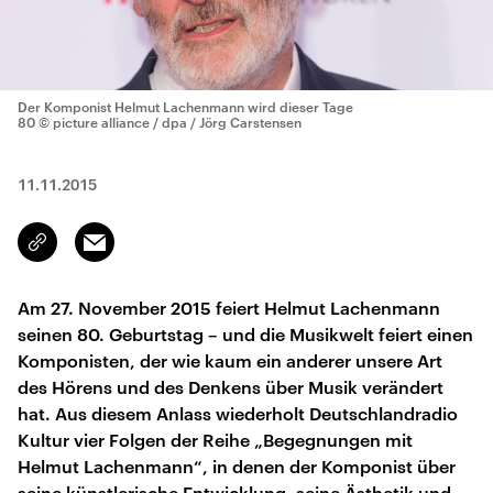
Der Komponist Helmut Lachenmann wird dieser Tage
80
© picture alliance / dpa / Jörg Carstensen
11.11.2015
Email
Link
kopieren/teilen
Am 27. November 2015 feiert Helmut Lachenmann
seinen 80. Geburtstag – und die Musikwelt feiert einen
Komponisten, der wie kaum ein anderer unsere Art
des Hörens und des Denkens über Musik verändert
hat. Aus diesem Anlass wiederholt Deutschlandradio
Kultur vier Folgen der Reihe „Begegnungen mit
Helmut Lachenmann“, in denen der Komponist über
seine künstlerische Entwicklung, seine Ästhetik und