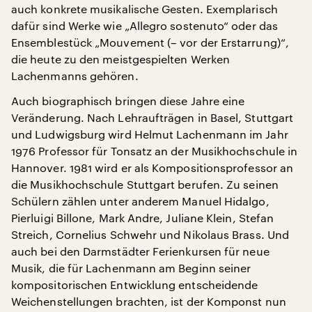
auch konkrete musikalische Gesten. Exemplarisch
dafür sind Werke wie „Allegro sostenuto“ oder das
Ensemblestück „Mouvement (– vor der Erstarrung)“,
die heute zu den meistgespielten Werken
Lachenmanns gehören.
Auch biographisch bringen diese Jahre eine
Veränderung. Nach Lehraufträgen in Basel, Stuttgart
und Ludwigsburg wird Helmut Lachenmann im Jahr
1976 Professor für Tonsatz an der Musikhochschule in
Hannover. 1981 wird er als Kompositionsprofessor an
die Musikhochschule Stuttgart berufen. Zu seinen
Schülern zählen unter anderem Manuel Hidalgo,
Pierluigi Billone, Mark Andre, Juliane Klein, Stefan
Streich, Cornelius Schwehr und Nikolaus Brass. Und
auch bei den Darmstädter Ferienkursen für neue
Musik, die für Lachenmann am Beginn seiner
kompositorischen Entwicklung entscheidende
Weichenstellungen brachten, ist der Komponst nun